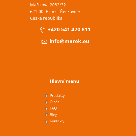
Maříkova 2083/32
621 00 Brno – Řečkovice
Česká republika
+420 541 420 811
info@marek.eu
Hlavní menu
Produkty
O nás
FAQ
Blog
Kontakty