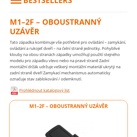
BESTSELLERS
M1–2F – OBOUSTRANNÝ
UZÁVĚR
Tato západka kombinuje vše potřebné pro ovládání – zamykání,
ovládání a rukojeť dveří – na čelní straně jednotky. Pohyblivé
klouby na obou stranách západky umožňují použití stejného
modelu pro západku vlevo nebo na pravé straně Zadní
montážní držák udržuje veškerý montážní materiál ukrytý na
zadní straně dveří Zamykací mechanismus automaticky
označuje stav zablokování / odemknutí.
Prohlédnout katalogový list
M1–2F – OBOUSTRANNÝ UZÁVĚR