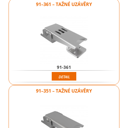
91–361 – TAŽNÉ UZÁVĚRY
91-361
DETAIL
91–351 – TAŽNÉ UZÁVĚRY