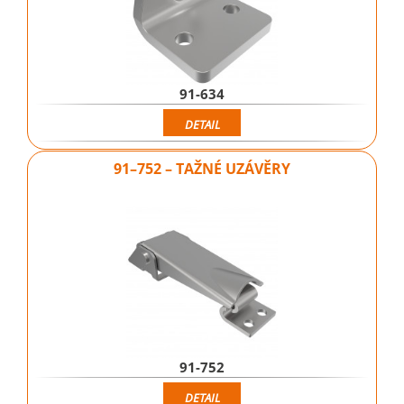
91-634
DETAIL
91–752 – TAŽNÉ UZÁVĚRY
91-752
DETAIL