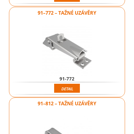
91–772 – TAŽNÉ UZÁVĚRY
91-772
DETAIL
91–812 – TAŽNÉ UZÁVĚRY