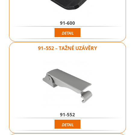
91-600
DETAIL
91–552 – TAŽNÉ UZÁVĚRY
91-552
DETAIL