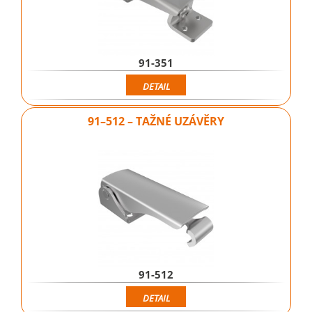
91-351
DETAIL
91–512 – TAŽNÉ UZÁVĚRY
91-512
DETAIL