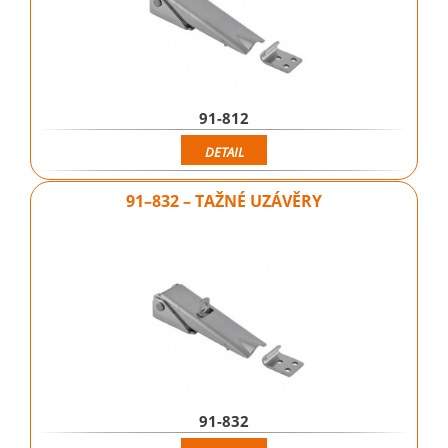
91-812
DETAIL
91–832 – TAŽNÉ UZÁVĚRY
91-832