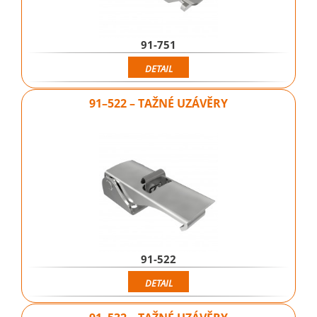
91-751
DETAIL
91–522 – TAŽNÉ UZÁVĚRY
91-522
DETAIL