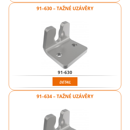
91–630 – TAŽNÉ UZÁVĚRY
91-630
DETAIL
91–634 – TAŽNÉ UZÁVĚRY