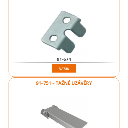
91-674
DETAIL
91–751 – TAŽNÉ UZÁVĚRY