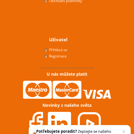
Obchodní podmínky
Uživatel
Přihlásit se
Registrace
U nás můžete platit
Novinky z našeho světa
Potřebujete poradit?
Zeptejte se našeho