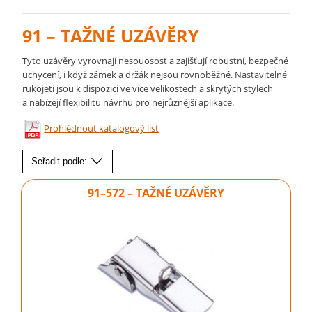
91 – TAŽNÉ UZÁVĚRY
Tyto uzávěry vyrovnají nesouosost a zajišťují robustní, bezpečné
uchycení, i když zámek a držák nejsou rovnoběžné. Nastavitelné
rukojeti jsou k dispozici ve více velikostech a skrytých stylech
a nabízejí flexibilitu návrhu pro nejrůznější aplikace.
Prohlédnout katalogový list
Seřadit podle:
91–572 – TAŽNÉ UZÁVĚRY