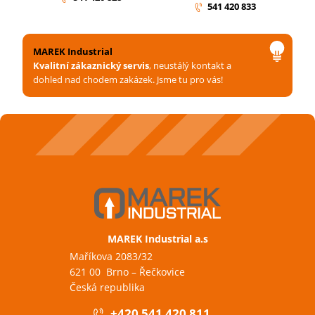
541 420 833
MAREK Industrial
Kvalitní zákaznický servis
, neustálý kontakt a
dohled nad chodem zakázek. Jsme tu pro vás!
MAREK Industrial a.s
Maříkova 2083/32
621 00 Brno – Řečkovice
Česká republika
+420 541 420 811