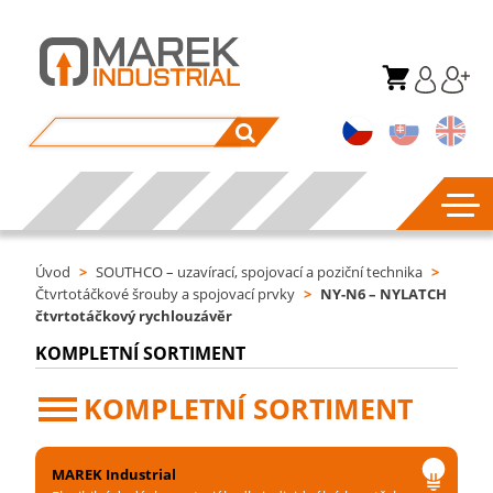
Úvod
>
SOUTHCO – uzavírací, spojovací a poziční technika
>
Čtvrtotáčkové šrouby a spojovací prvky
>
NY-N6 – NYLATCH
čtvrtotáčkový rychlouzávěr
KOMPLETNÍ SORTIMENT
KOMPLETNÍ SORTIMENT
MAREK Industrial