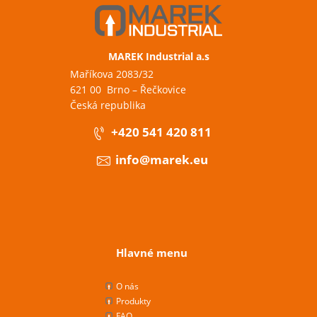
MAREK Industrial a.s
Maříkova 2083/32
621 00 Brno – Řečkovice
Česká republika
+420 541 420 811
info@marek.eu
Hlavné menu
O nás
Produkty
FAQ