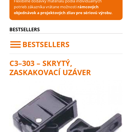
Flexibilné dodávky materiálu podľa individuálnych
potrieb zákazníka vrátane možnosti
rámcových
objednávok a projektových zliav pre sériovú výrobu
.
BESTSELLERS
BESTSELLERS
C3–303 – SKRYTÝ,
ZASKAKOVACÍ UZÁVER