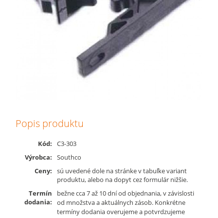
Popis produktu
Kód:
C3-303
Výrobca:
Southco
Ceny:
sú uvedené dole na stránke v tabuľke variant
produktu, alebo na dopyt cez formulár nižšie.
Termín
bežne cca 7 až 10 dní od objednania, v závislosti
dodania:
od množstva a aktuálnych zásob. Konkrétne
termíny dodania overujeme a potvrdzujeme