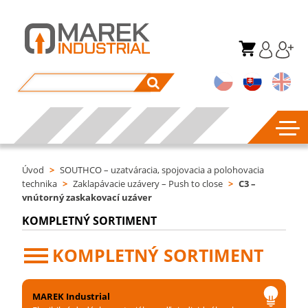
Úvod
>
SOUTHCO – uzatváracia, spojovacia a polohovacia
technika
>
Zaklapávacie uzávery – Push to close
>
C3 –
vnútorný zaskakovací uzáver
KOMPLETNÝ SORTIMENT
KOMPLETNÝ SORTIMENT
MAREK Industrial