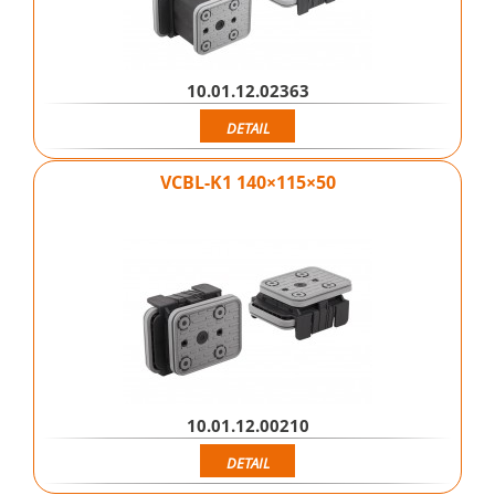
10.01.12.02363
DETAIL
VCBL-K1 140×115×50
10.01.12.00210
DETAIL