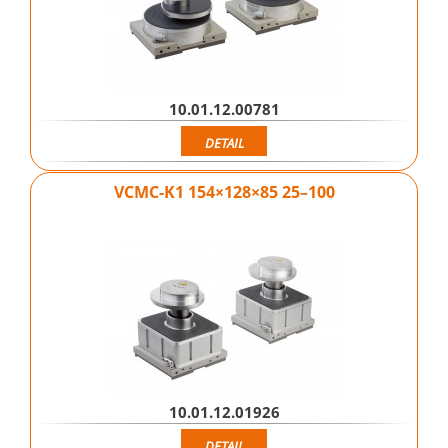
10.01.12.00781
DETAIL
VCMC-K1 154×128×85 25–100
10.01.12.01926
DETAIL