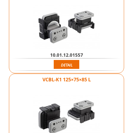
10.01.12.01557
DETAIL
VCBL-K1 125×75×85 L