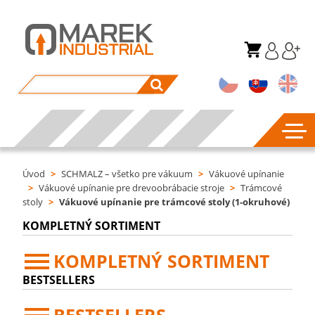
Úvod
>
SCHMALZ – všetko pre vákuum
>
Vákuové upínanie
>
Vákuové upínanie pre drevoobrábacie stroje
>
Trámcové
stoly
>
Vákuové upínanie pre trámcové stoly (1-okruhové)
KOMPLETNÝ SORTIMENT
KOMPLETNÝ SORTIMENT
BESTSELLERS