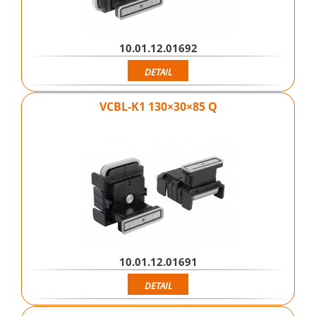
10.01.12.01692
DETAIL
VCBL-K1 130×30×85 Q
10.01.12.01691
DETAIL