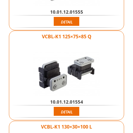
10.01.12.01555
DETAIL
VCBL-K1 125×75×85 Q
10.01.12.01554
DETAIL
VCBL-K1 130×30×100 L