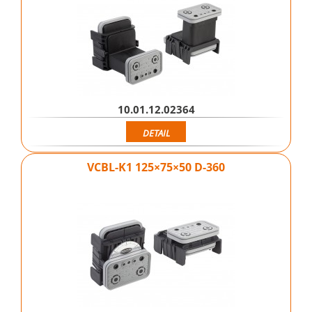
10.01.12.02364
DETAIL
VCBL-K1 125×75×50 D-360