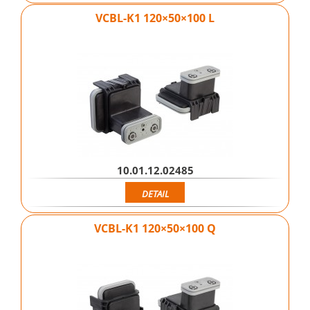
VCBL-K1 120×50×100 L
10.01.12.02485
DETAIL
VCBL-K1 120×50×100 Q