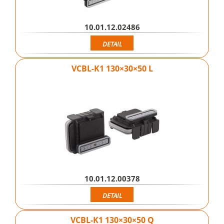
10.01.12.02486
DETAIL
VCBL-K1 130×30×50 L
10.01.12.00378
DETAIL
VCBL-K1 130×30×50 Q