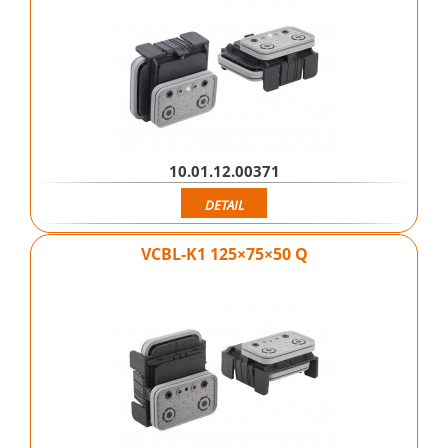
10.01.12.00371
DETAIL
VCBL-K1 125×75×50 Q