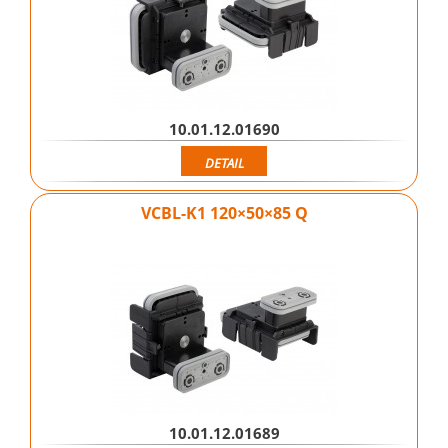
10.01.12.01690
DETAIL
VCBL-K1 120×50×85 Q
10.01.12.01689