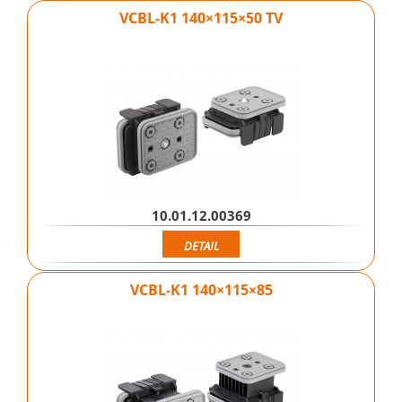
VCBL-K1 140×115×50 TV
10.01.12.00369
DETAIL
VCBL-K1 140×115×85