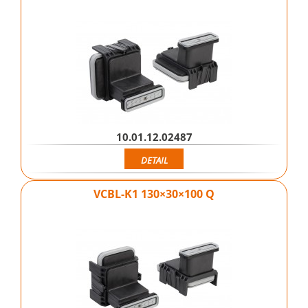
10.01.12.02487
DETAIL
VCBL-K1 130×30×100 Q