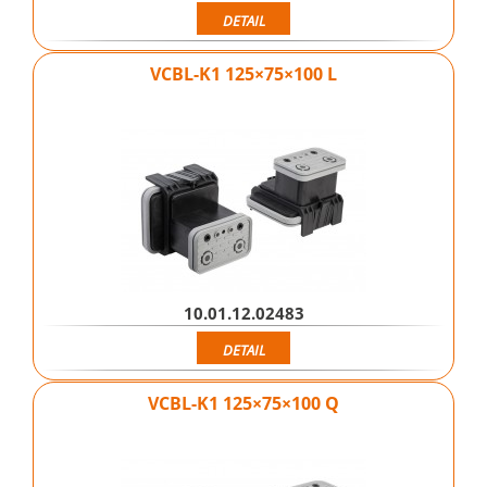
DETAIL
VCBL-K1 125×75×100 L
10.01.12.02483
DETAIL
VCBL-K1 125×75×100 Q