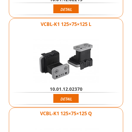
DETAIL
VCBL-K1 125×75×125 L
10.01.12.02370
DETAIL
VCBL-K1 125×75×125 Q