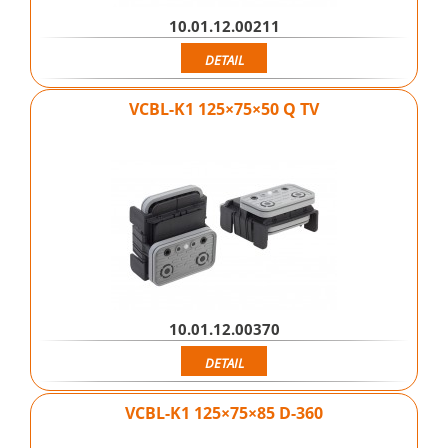
10.01.12.00211
DETAIL
VCBL-K1 125×75×50 Q TV
10.01.12.00370
DETAIL
VCBL-K1 125×75×85 D-360