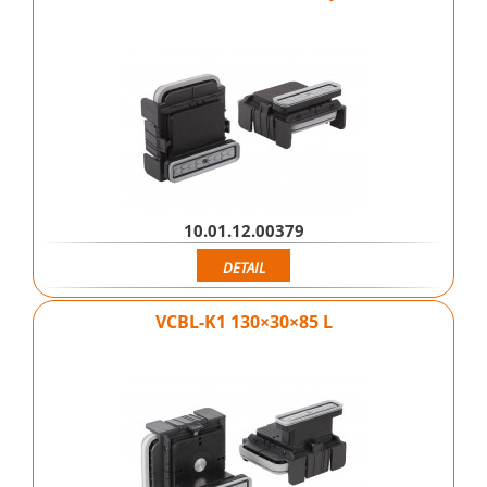
10.01.12.00379
DETAIL
VCBL-K1 130×30×85 L