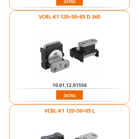
DETAIL
VCBL-K1 120×50×85 D-360
10.01.12.01556
DETAIL
VCBL-K1 120×50×85 L