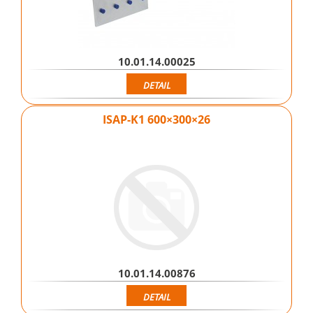
10.01.14.00025
DETAIL
ISAP-K1 600×300×26
10.01.14.00876
DETAIL