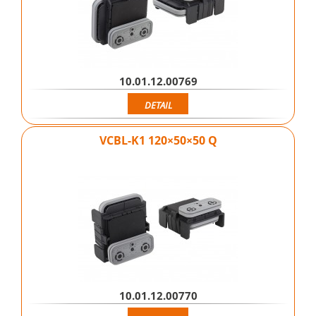
10.01.12.00769
DETAIL
VCBL-K1 120×50×50 Q
10.01.12.00770