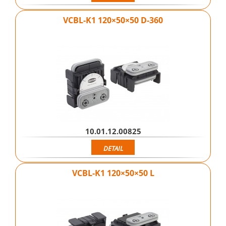
VCBL-K1 120×50×50 D-360
10.01.12.00825
DETAIL
VCBL-K1 120×50×50 L