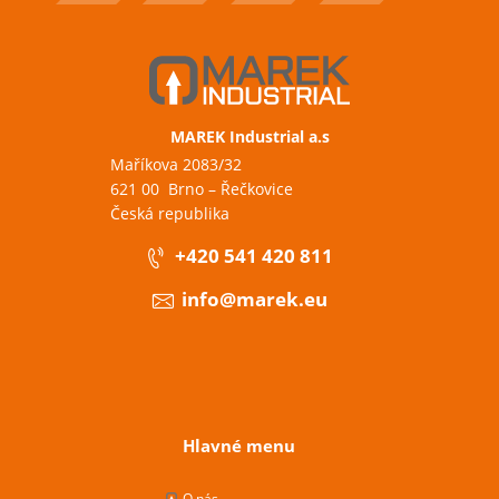
MAREK Industrial a.s
Maříkova 2083/32
621 00 Brno – Řečkovice
Česká republika
+420 541 420 811
info@marek.eu
Hlavné menu
O nás