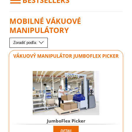
BESTSELLERS
MOBILNÉ VÁKUOVÉ
MANIPULÁTORY
Zoradiť podľa:
VÁKUOVÝ MANIPULÁTOR JUMBOFLEX PICKER
JumboFlex Picker
DETAIL