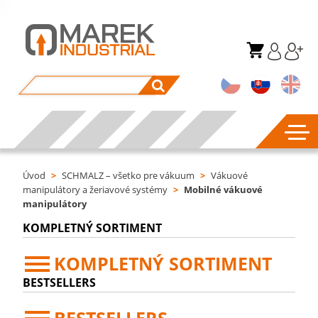
Úvod
>
SCHMALZ – všetko pre vákuum
>
Vákuové
manipulátory a žeriavové systémy
>
Mobilné vákuové
manipulátory
KOMPLETNÝ SORTIMENT
KOMPLETNÝ SORTIMENT
BESTSELLERS