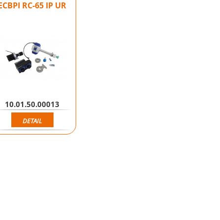
ECBPI RC-65 IP UR
10.01.50.00013
DETAIL