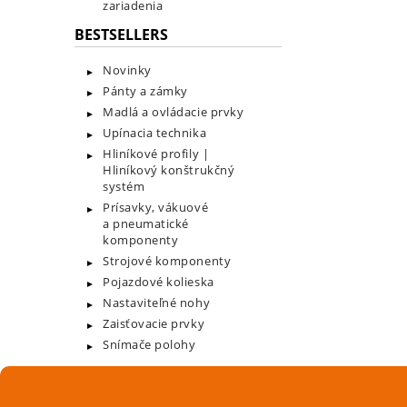
zariadenia
BESTSELLERS
Novinky
Pánty a zámky
Madlá a ovládacie prvky
Upínacia technika
Hliníkové profily |
Hliníkový konštrukčný
systém
Prísavky, vákuové
a pneumatické
komponenty
Strojové komponenty
Pojazdové kolieska
Nastaviteľné nohy
Zaisťovacie prvky
Snímače polohy