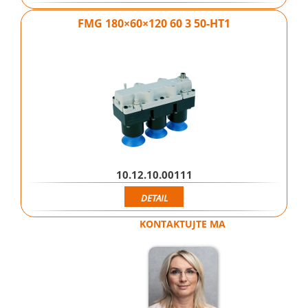
FMG 180×60×120 60 3 50-HT1
10.12.10.00111
DETAIL
KONTAKTUJTE MA