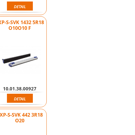
DETAIL
XP-S-SVK 1432 5R18
O10O10 F
10.01.38.00927
DETAIL
XP-S-SVK 442 3R18
O20