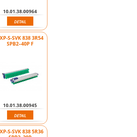
10.01.38.00964
DETAIL
XP-S-SVK 838 3R54
SPB2–40P F
10.01.38.00945
DETAIL
XP-S-SVK 838 5R36