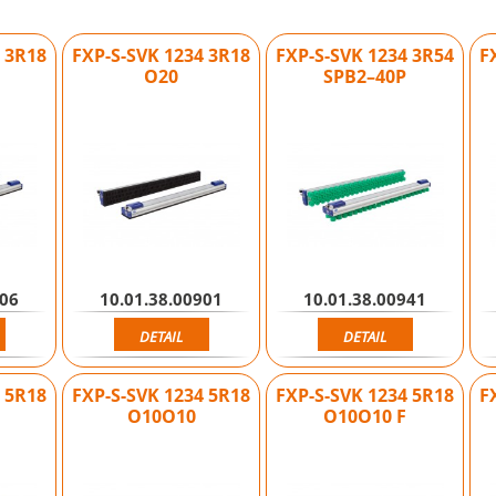
4 3R18
FXP-S-SVK 1234 3R18
FXP-S-SVK 1234 3R54
F
O20
SPB2–40P
906
10.01.38.00901
10.01.38.00941
DETAIL
DETAIL
4 5R18
FXP-S-SVK 1234 5R18
FXP-S-SVK 1234 5R18
F
O10O10
O10O10 F