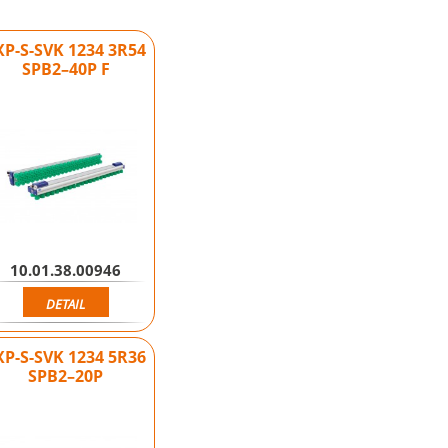
XP-S-SVK 1234 3R54
SPB2–40P F
10.01.38.00946
DETAIL
XP-S-SVK 1234 5R36
SPB2–20P