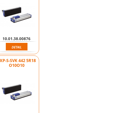
10.01.38.00876
DETAIL
XP-S-SVK 442 5R18
O10O10