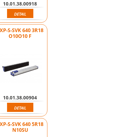
10.01.38.00918
DETAIL
XP-S-SVK 640 3R18
O10O10 F
10.01.38.00904
DETAIL
XP-S-SVK 640 5R18
N10SU