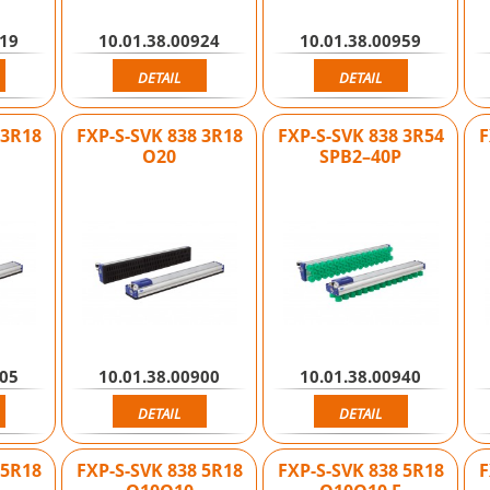
919
10.01.38.00924
10.01.38.00959
DETAIL
DETAIL
 3R18
FXP-S-SVK 838 3R18
FXP-S-SVK 838 3R54
F
O20
SPB2–40P
905
10.01.38.00900
10.01.38.00940
DETAIL
DETAIL
 5R18
FXP-S-SVK 838 5R18
FXP-S-SVK 838 5R18
F