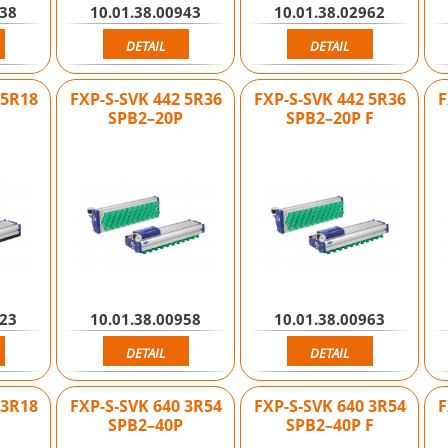
938
10.01.38.00943
10.01.38.02962
DETAIL
DETAIL
 5R18
FXP-S-SVK 442 5R36
FXP-S-SVK 442 5R36
F
SPB2–20P
SPB2–20P F
923
10.01.38.00958
10.01.38.00963
DETAIL
DETAIL
 3R18
FXP-S-SVK 640 3R54
FXP-S-SVK 640 3R54
F
SPB2–40P
SPB2–40P F