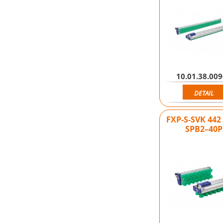
10.01.38.00
DETAIL
FXP-S-SVK 442
SPB2–40P