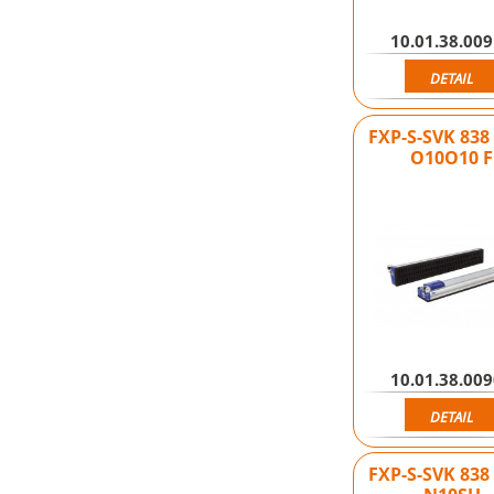
10.01.38.00
DETAIL
FXP-S-SVK 838
O10O10 F
10.01.38.00
DETAIL
FXP-S-SVK 838