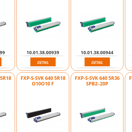
899
10.01.38.00939
10.01.38.00944
DETAIL
DETAIL
 5R18
FXP-S-SVK 640 5R18
FXP-S-SVK 640 5R36
F
O10O10 F
SPB2–20P