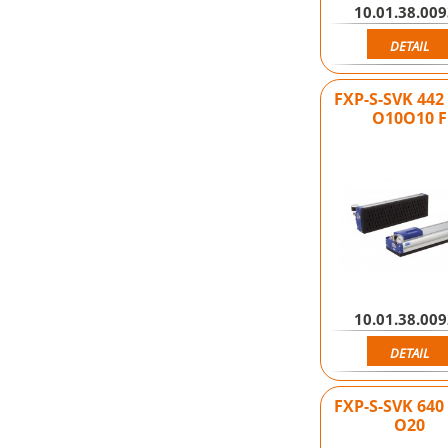
10.01.38.00
DETAIL
FXP-S-SVK 442
O10O10 F
10.01.38.00
DETAIL
FXP-S-SVK 640
O20