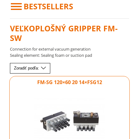
BESTSELLERS
VEĽKOPLOŠNÝ GRIPPER FM-
SW
Connection for external vacuum generation
Sealing element: Sealing foam or suction pad
Zoradiť podľa:
FM-SG 120×60 20 14×FSG12