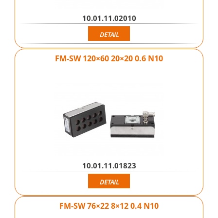
10.01.11.02010
DETAIL
FM-SW 120×60 20×20 0.6 N10
10.01.11.01823
DETAIL
FM-SW 76×22 8×12 0.4 N10