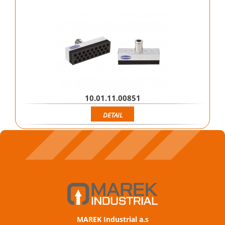
10.01.11.00851
DETAIL
MAREK Industrial a.s