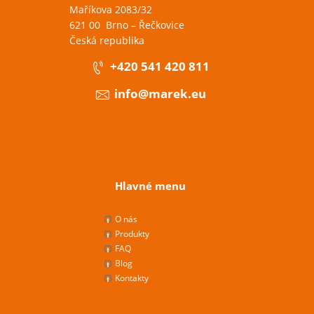
Maříkova 2083/32
621 00 Brno – Řečkovice
Česká republika
+420 541 420 811
info@marek.eu
Hlavné menu
O nás
Produkty
FAQ
Blog
Kontakty