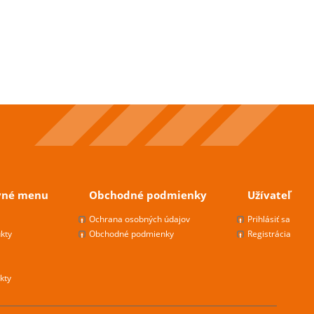
vné menu
Obchodné podmienky
Užívateľ
s
Ochrana osobných údajov
Prihlásiť sa
kty
Obchodné podmienky
Registrácia
kty