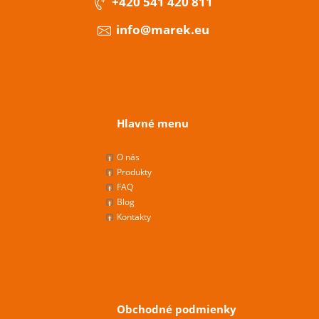
+420 541 420 811
info@marek.eu
Hlavné menu
O nás
Produkty
FAQ
Blog
Kontakty
Obchodné podmienky