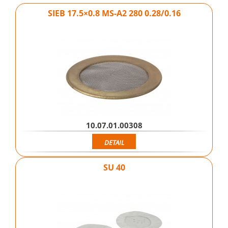
SIEB 17.5×0.8 MS-A2 280 0.28/0.16
10.07.01.00308
DETAIL
SU 40