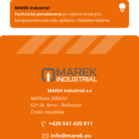
MAREK Industrial
Technické poradenstvo
pri výbere vhodných
komponentov pre vašu aplikáciu. Nájdeme riešenie.
MAREK Industrial a.s
Maříkova 2083/32
621 00 Brno – Řečkovice
Česká republika
+420 541 420 811
info@marek.eu