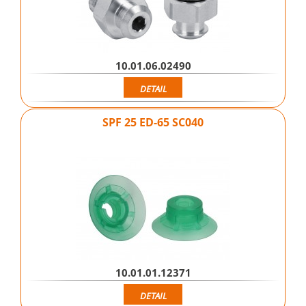
10.01.06.02490
DETAIL
SPF 25 ED-65 SC040
10.01.01.12371
DETAIL