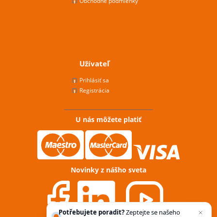
Obchodné podmienky
Užívateľ
Prihlásiť sa
Registrácia
U nás môžete platiť
Novinky z nášho sveta
Potřebujete poradit?
Zeptejte se našeho