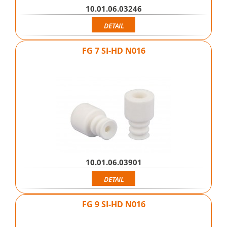
10.01.06.03246
DETAIL
FG 7 SI-HD N016
10.01.06.03901
DETAIL
FG 9 SI-HD N016