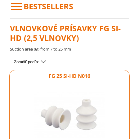
BESTSELLERS
VLNOVKOVÉ PRÍSAVKY FG SI-
HD (2,5 VLNOVKY)
Suction area (Ø) from 7 to 25 mm
Zoradiť podľa:
FG 25 SI-HD N016