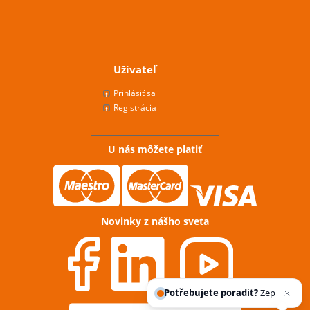
Užívateľ
Prihlásiť sa
Registrácia
U nás môžete platiť
Novinky z nášho sveta
Potřebujete poradit?
Zeptejte se