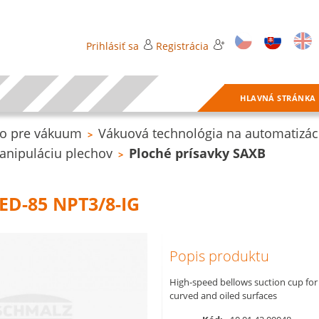
Prihlásiť sa
Registrácia
HLAVNÁ STRÁNKA
o pre vákuum
Vákuová technológia na automatizác
>
anipuláciu plechov
Ploché prísavky SAXB
>
ED-85 NPT3/8-IG
Popis produktu
High-speed bellows suction cup for
curved and oiled surfaces