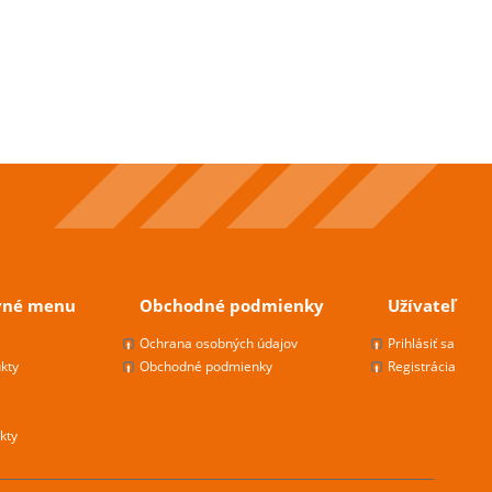
vné menu
Obchodné podmienky
Užívateľ
s
Ochrana osobných údajov
Prihlásiť sa
kty
Obchodné podmienky
Registrácia
kty