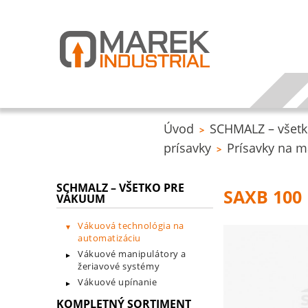
Úvod
SCHMALZ – všetk
>
prísavky
Prísavky na m
>
SCHMALZ – VŠETKO PRE
SAXB 100 
VÁKUUM
Vákuová technológia na
automatizáciu
Vákuové manipulátory a
žeriavové systémy
Vákuové upínanie
KOMPLETNÝ SORTIMENT