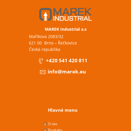
MAREK Industrial a.s
Maříkova 2083/32
621 00 Brno – Řečkovice
Česká republika
+420 541 420 811
info@marek.eu
Hlavné menu
O nás
Produkty