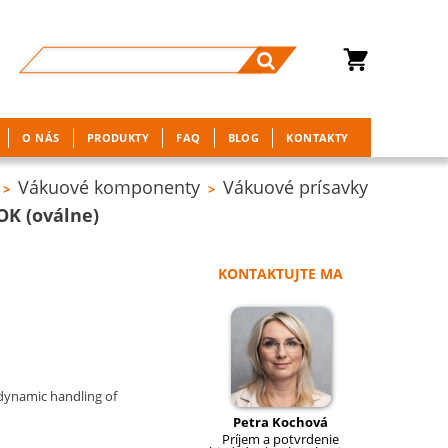
O NÁS
PRODUKTY
FAQ
BLOG
KONTAKTY
Vákuové komponenty
Vákuové prísavky
>
>
OK (oválne)
KONTAKTUJTE MA
 dynamic handling of
Petra Kochová
Príjem a potvrdenie