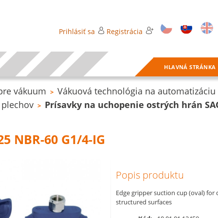
Prihlásiť sa
Registrácia
HLAVNÁ STRÁNKA
pre vákuum
Vákuová technológia na automatizáciu
>
 plechov
Prísavky na uchopenie ostrých hrán SA
>
5 NBR-60 G1/4-IG
Popis produktu
Edge gripper suction cup (oval) for
structured surfaces