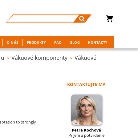
O NÁS
PRODUKTY
FAQ
BLOG
KONTAKTY
iu
Vákuové komponenty
Vákuové
>
>
KONTAKTUJTE MA
daptation to strongly
Petra Kochová
Príjem a potvrdenie