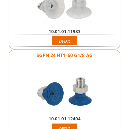
10.01.01.11983
DETAIL
SGPN 24 HT1–60 G1/8-AG
10.01.01.12404
DETAIL