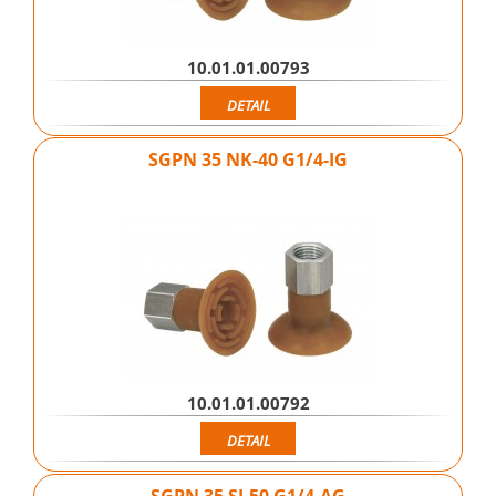
10.01.01.00793
DETAIL
SGPN 35 NK-40 G1/4-IG
10.01.01.00792
DETAIL
SGPN 35 SI-50 G1/4-AG