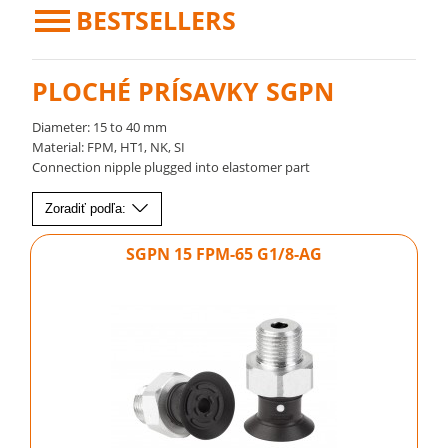
BESTSELLERS
PLOCHÉ PRÍSAVKY SGPN
Diameter: 15 to 40 mm
Material: FPM, HT1, NK, SI
Connection nipple plugged into elastomer part
Zoradiť podľa:
SGPN 15 FPM-65 G1/8-AG