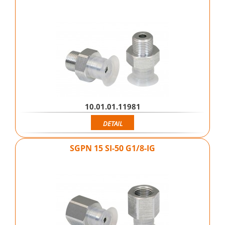
10.01.01.11981
DETAIL
SGPN 15 SI-50 G1/8-IG