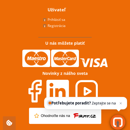
Užívateľ
Prihlásiť sa
Registrácia
U nás môžete platiť
Novinky z nášho sveta
Potřebujete poradit?
Zeptejte se našeho as