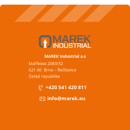
MAREK Industrial a.s
Maříkova 2083/32
621 00 Brno – Řečkovice
Česká republika
+420 541 420 811
info@marek.eu