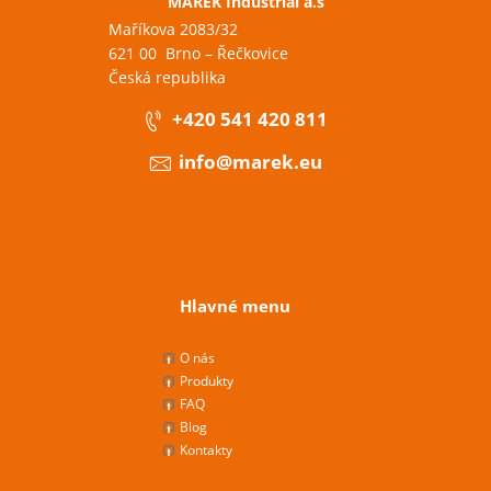
MAREK Industrial a.s
Maříkova 2083/32
621 00 Brno – Řečkovice
Česká republika
+420 541 420 811
info@marek.eu
Hlavné menu
O nás
Produkty
FAQ
Blog
Kontakty