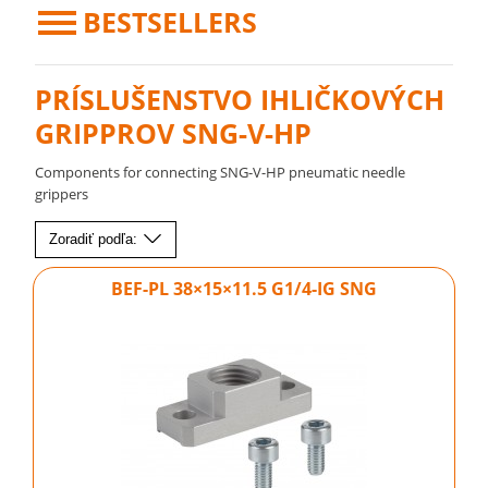
BESTSELLERS
PRÍSLUŠENSTVO IHLIČKOVÝCH
GRIPPROV SNG-V-HP
Components for connecting SNG-V-HP pneumatic needle
grippers
Zoradiť podľa:
BEF-PL 38×15×11.5 G1/4-IG SNG