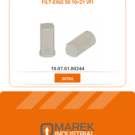
FILT-EINS 50 10×21 VFI
10.07.01.00244
DETAIL