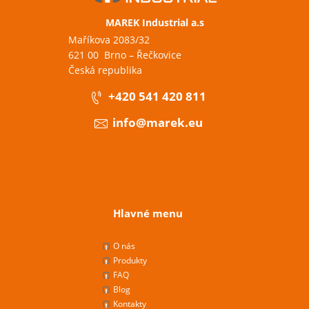
MAREK Industrial a.s
Maříkova 2083/32
621 00 Brno – Řečkovice
Česká republika
+420 541 420 811
info@marek.eu
Hlavné menu
O nás
Produkty
FAQ
Blog
Kontakty