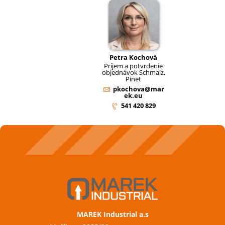
Petra Kochová
Príjem a potvrdenie
objednávok Schmalz,
Pinet
pkochova@mar
ek.eu
541 420 829
MAREK Industrial a.s