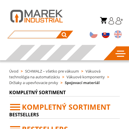
Úvod
>
SCHMALZ – všetko pre vákuum
>
Vákuová
technológia na automatizáciu
>
Vákuové komponenty
>
Držiaky a upevňovacie prvky
>
Spojovací materiál
KOMPLETNÝ SORTIMENT
KOMPLETNÝ SORTIMENT
BESTSELLERS