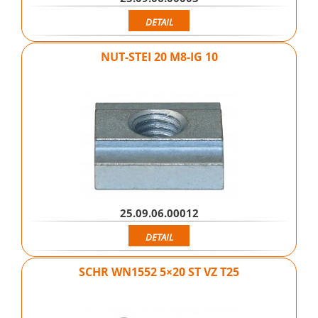
DETAIL
NUT-STEI 20 M8-IG 10
25.09.06.00012
DETAIL
SCHR WN1552 5×20 ST VZ T25