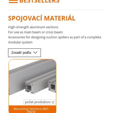
BESTSELLERS
SPOJOVACÍ MATERIÁL
High-strength aluminum sections
For use as main beam or cross beam
Accessories for designing suction spiders as part of a complete
modular system
Zoradiť podľa:
počet produktov:
3
Mounting Sections MO-
PROF