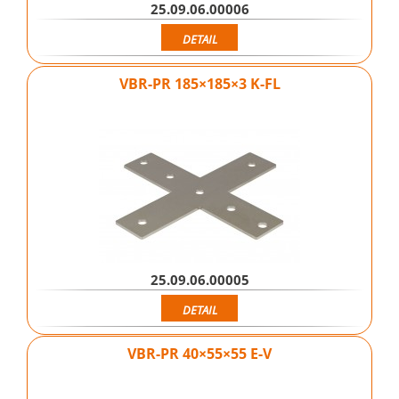
25.09.06.00006
DETAIL
VBR-PR 185×185×3 K-FL
25.09.06.00005
DETAIL
VBR-PR 40×55×55 E-V