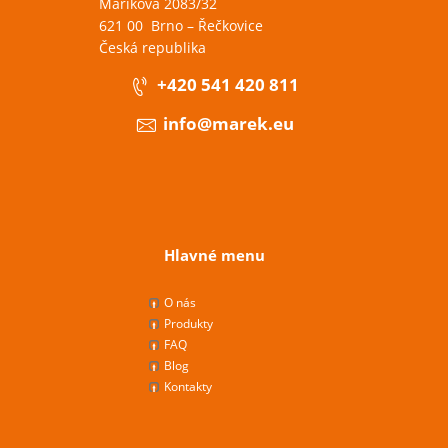
Maříkova 2083/32
621 00 Brno – Řečkovice
Česká republika
+420 541 420 811
info@marek.eu
Hlavné menu
O nás
Produkty
FAQ
Blog
Kontakty