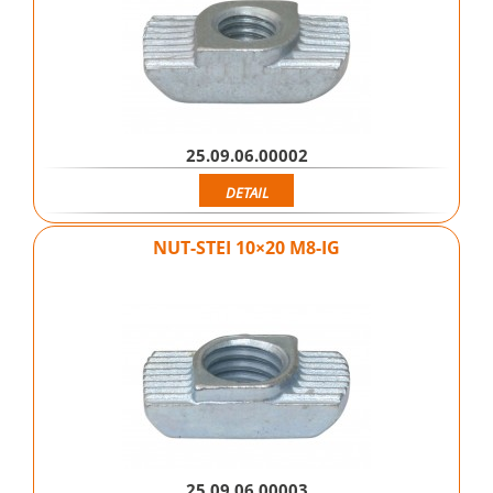
25.09.06.00002
DETAIL
NUT-STEI 10×20 M8-IG
25.09.06.00003