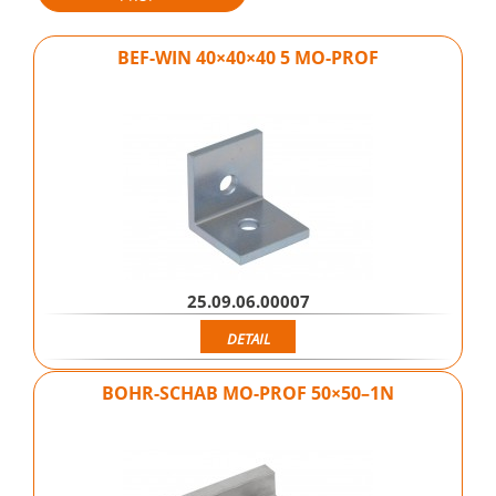
BEF-WIN 40×40×40 5 MO-PROF
25.09.06.00007
DETAIL
BOHR-SCHAB MO-PROF 50×50–1N