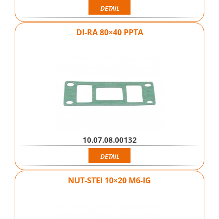
DETAIL
DI-RA 80×40 PPTA
10.07.08.00132
DETAIL
NUT-STEI 10×20 M6-IG