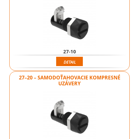
27-10
DETAIL
27–20 – SAMODOŤAHOVACIE KOMPRESNÉ
UZÁVERY