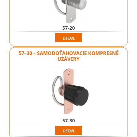
57-20
DETAIL
57–30 – SAMODOŤAHOVACIE KOMPRESNÉ
UZÁVERY
57-30
DETAIL