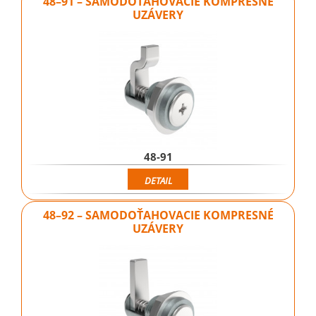
48–91 – SAMODOŤAHOVACIE KOMPRESNÉ
UZÁVERY
48-91
DETAIL
48–92 – SAMODOŤAHOVACIE KOMPRESNÉ
UZÁVERY