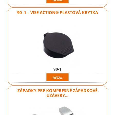
DETAIL
90–1 – VISE ACTION® PLASTOVÁ KRYTKA
90-1
DETAIL
ZÁPADKY PRE KOMPRESNÉ ZÁPADKOVÉ
UZÁVERY…