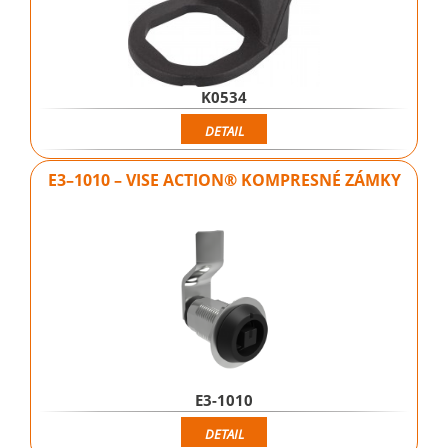
K0534
DETAIL
E3–1010 – VISE ACTION® KOMPRESNÉ ZÁMKY
E3-1010
DETAIL