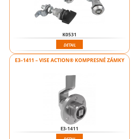
K0531
DETAIL
E3–1411 – VISE ACTION® KOMPRESNÉ ZÁMKY
E3-1411