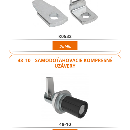
K0532
DETAIL
48–10 – SAMODOŤAHOVACIE KOMPRESNÉ
UZÁVERY
48-10