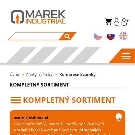
Úvod
>
Pánty a zámky
>
Kompresné zámky
KOMPLETNÝ SORTIMENT
KOMPLETNÝ SORTIMENT
MAREK Industrial
Flexibilné dodávky materiálu podľa individuálnych
potrieb zákazníka vrátane možnosti
rámcových