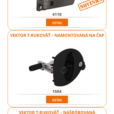
4110
DETAIL
VEKTOR T-RUKOVÄŤ – NAMONTOVANÁ NA ČAP
1504
DETAIL
VEKTOR T-RUKOVÄŤ – NAŠRÓBOVANÁ