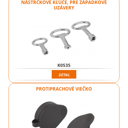
NÁSTRČKOVÉ KĽÚČE, PRE ZÁPADKOVÉ
UZÁVERY
K0535
DETAIL
PROTIPRACHOVÉ VIEČKO