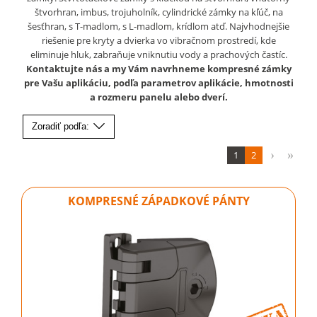
štvorhran, imbus, trojuholník, cylindrické zámky na kľúč, na
šesťhran, s T-madlom, s L-madlom, krídlom atď. Najvhodnejšie
riešenie pre kryty a dvierka vo vibračnom prostredí, kde
eliminuje hluk, zabraňuje vniknutiu vody a prachových častíc.
Kontaktujte nás a my Vám navrhneme kompresné zámky
pre Vašu aplikáciu, podľa parametrov aplikácie, hmotnosti
a rozmeru panelu alebo dverí.
Zoradiť podľa:
1
2
KOMPRESNÉ ZÁPADKOVÉ PÁNTY