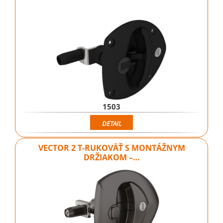
1503
DETAIL
VECTOR 2 T-RUKOVÄŤ S MONTÁŽNYM
DRŽIAKOM –…