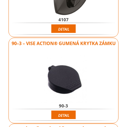
4107
DETAIL
90–3 – VISE ACTION® GUMENÁ KRYTKA ZÁMKU
90-3
DETAIL