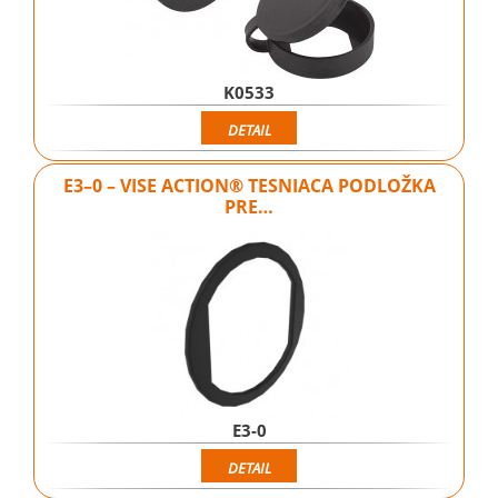
K0533
DETAIL
E3–0 – VISE ACTION® TESNIACA PODLOŽKA
PRE…
E3-0
DETAIL