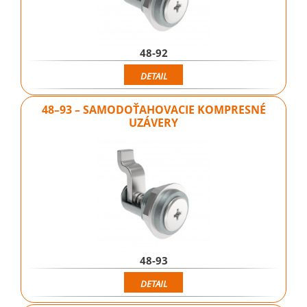
48-92
DETAIL
48–93 – SAMODOŤAHOVACIE KOMPRESNÉ
UZÁVERY
48-93
DETAIL