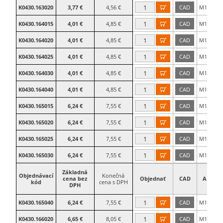
30
K0430.163020
3,77 €
4,56 €
CAD
M16

40
K0430.164015
4,01 €
4,85 €
CAD
M16

40
K0430.164020
4,01 €
4,85 €
CAD
M16

40
K0430.164025
4,01 €
4,85 €
CAD
M16

40
K0430.164030
4,01 €
4,85 €
CAD
M16

40
K0430.164040
4,01 €
4,85 €
CAD
M16

50
K0430.165015
6,24 €
7,55 €
CAD
M16

50
K0430.165020
6,24 €
7,55 €
CAD
M16

50
K0430.165025
6,24 €
7,55 €
CAD
M16

50
K0430.165030
6,24 €
7,55 €
CAD
M16

Základná
Objednávací
Konečná
cena bez
Objednať
CAD
A
kód
cena s DPH
DPH
50
K0430.165040
6,24 €
7,55 €
CAD
M16

60
K0430.166020
6,65 €
8,05 €
CAD
M16
