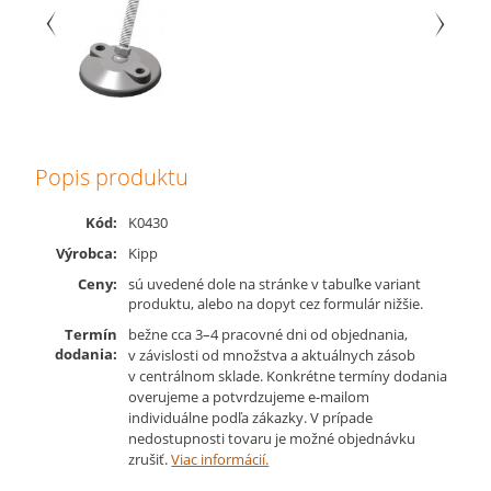
Popis produktu
Kód:
K0430
Výrobca:
Kipp
Ceny:
sú uvedené dole na stránke v tabuľke variant
produktu, alebo na dopyt cez formulár nižšie.
Termín
bežne cca 3–4 pracovné dni od objednania,
dodania:
v závislosti od množstva a aktuálnych zásob
v centrálnom sklade. Konkrétne termíny dodania
overujeme a potvrdzujeme e-mailom
individuálne podľa zákazky. V prípade
nedostupnosti tovaru je možné objednávku
zrušiť.
Viac informácií.