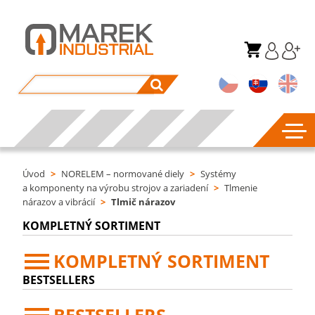
Úvod
>
NORELEM – normované diely
>
Systémy
a komponenty na výrobu strojov a zariadení
>
Tlmenie
nárazov a vibrácií
>
Tlmič nárazov
KOMPLETNÝ SORTIMENT
KOMPLETNÝ SORTIMENT
BESTSELLERS