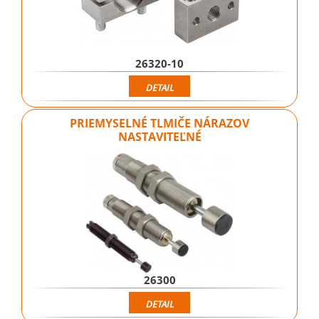
26320-10
DETAIL
PRIEMYSELNÉ TLMIČE NÁRAZOV
NASTAVITEĽNÉ
26300
DETAIL