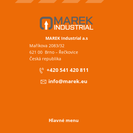
MAREK Industrial a.s
Maříkova 2083/32
621 00 Brno – Řečkovice
Česká republika
+420 541 420 811
info@marek.eu
Hlavné menu