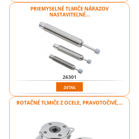
PRIEMYSELNÉ TLMIČE NÁRAZOV
NASTAVITEĽNÉ…
26301
DETAIL
ROTAČNÉ TLMIČE Z OCELE, PRAVOTOČIVÉ,…