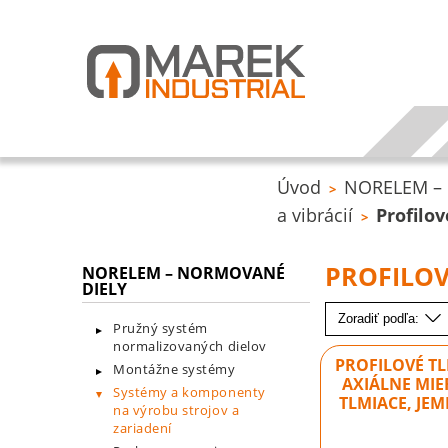
Úvod
NORELEM – 
>
a vibrácií
Profilov
>
PROFILOV
NORELEM – NORMOVANÉ
DIELY
Zoradiť podľa:
Pružný systém
normalizovaných dielov
PROFILOVÉ TL
Montážne systémy
AXIÁLNE MI
Systémy a komponenty
TLMIACE, JE
na výrobu strojov a
zariadení