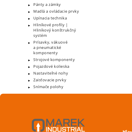
Pánty a zámky
Madlá a ovládacie prvky
Upínacia technika
Hliníkové profily |
Hliníkový konštrukčný
systém
Prísavky, vákuové
a pneumatické
komponenty
Strojové komponenty
Pojazdové kolieska
Nastaviteľné nohy
Zaisťovacie prvky
Snímače polohy
Hla