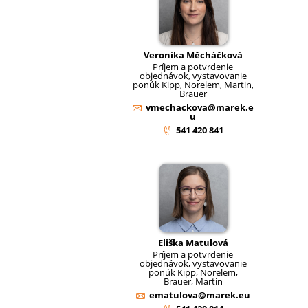
Veronika Měcháčková
Príjem a potvrdenie
objednávok, vystavovanie
ponúk Kipp, Norelem, Martin,
Brauer
vmechackova@marek.e
u
541 420 841
Eliška Matulová
Príjem a potvrdenie
objednávok, vystavovanie
ponúk Kipp, Norelem,
Brauer, Martin
ematulova@marek.eu