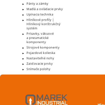
Pánty a zámky
Madlá a ovládacie prvky
Upínacia technika
Hliníkové profily |
Hliníkový konštrukčný
systém
Prísavky, vákuové
a pneumatické
komponenty
Strojové komponenty
Pojazdové kolieska
Nastaviteľné nohy
Zaisťovacie prvky
Snímače polohy
Hla