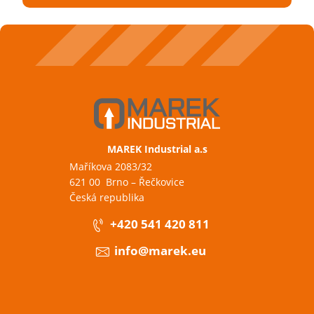
MAREK Industrial a.s
Maříkova 2083/32
621 00 Brno – Řečkovice
Česká republika
+420 541 420 811
info@marek.eu