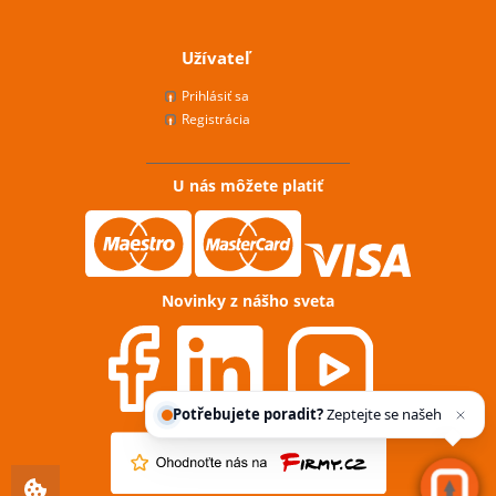
Užívateľ
Prihlásiť sa
Registrácia
U nás môžete platiť
Novinky z nášho sveta
Potřebujete poradit?
Zeptejte se našeho
asistenta
Ch