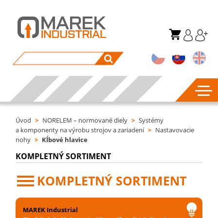
Úvod
>
NORELEM – normované diely
>
Systémy
a komponenty na výrobu strojov a zariadení
>
Nastavovacie
nohy
>
Kĺbové hlavice
KOMPLETNÝ SORTIMENT
KOMPLETNÝ SORTIMENT
MAREK Industrial