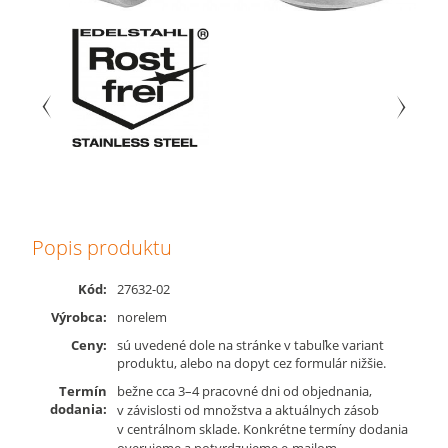
Popis produktu
Kód:
27632-02
Výrobca:
norelem
Ceny:
sú uvedené dole na stránke v tabuľke variant
produktu, alebo na dopyt cez formulár nižšie.
Termín
bežne cca 3–4 pracovné dni od objednania,
dodania:
v závislosti od množstva a aktuálnych zásob
v centrálnom sklade. Konkrétne termíny dodania
overujeme a potvrdzujeme e-mailom