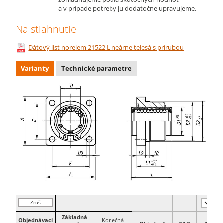
a v prípade potreby ju dodatočne upravujeme.
Na stiahnutie
Dátový list norelem 21522 Lineárne telesá s prírubou
Varianty
Technické parametre
Zruš
filter
Základná
Objednávací
Konečná