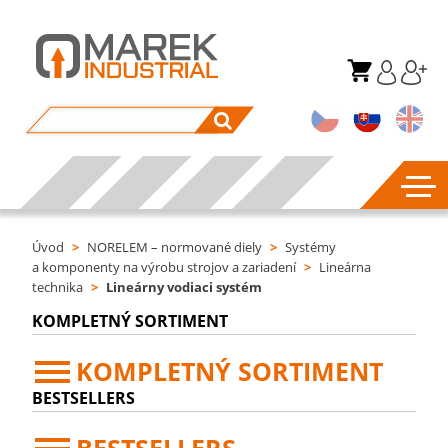
Úvod
>
NORELEM – normované diely
>
Systémy
a komponenty na výrobu strojov a zariadení
>
Lineárna
technika
>
Lineárny vodiaci systém
KOMPLETNÝ SORTIMENT
KOMPLETNÝ SORTIMENT
BESTSELLERS