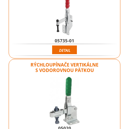
05735-01
DETAIL
RÝCHLOUPÍNAČE VERTIKÁLNE
S VODOROVNOU PÄTKOU
05020