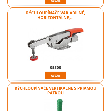
DETAIL
RÝCHLOUPÍNAČE VARIABILNÉ,
HORIZONTÁLNE,…
05300
DETAIL
RÝCHLOUPÍNAČE VERTIKÁLNE S PRIAMOU
PÄTKOU