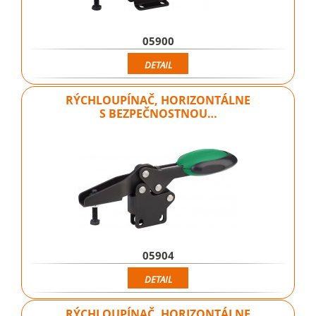
05900
DETAIL
RÝCHLOUPÍNAČ, HORIZONTÁLNE
S BEZPEČNOSTNOU…
05904
DETAIL
RÝCHLOUPÍNAČ, HORIZONTÁLNE