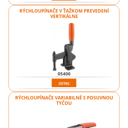
RÝCHLOUPÍNAČE V ŤAŽKOM PREVEDENÍ
VERTIKÁLNE
05400
DETAIL
RÝCHLOUPÍNAČE VARIABILNÉ S POSUVNOU
TYČOU