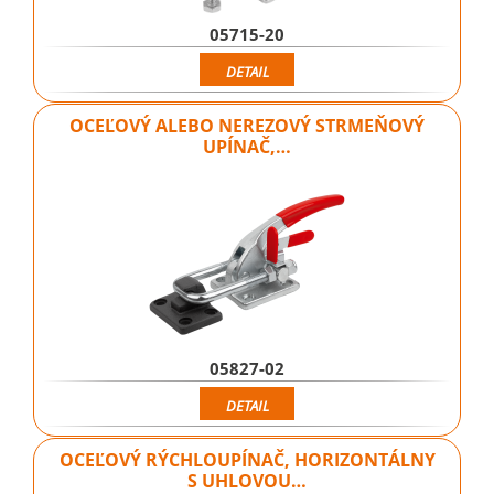
05715-20
DETAIL
OCEĽOVÝ ALEBO NEREZOVÝ STRMEŇOVÝ
UPÍNAČ,…
05827-02
DETAIL
OCEĽOVÝ RÝCHLOUPÍNAČ, HORIZONTÁLNY
S UHLOVOU…