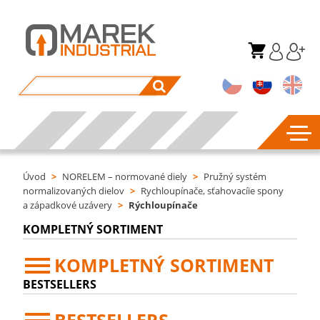
Úvod
>
NORELEM – normované diely
>
Pružný systém
normalizovaných dielov
>
Rychloupínače, sťahovacíie spony
a západkové uzávery
>
Rýchloupínače
KOMPLETNÝ SORTIMENT
KOMPLETNÝ SORTIMENT
BESTSELLERS