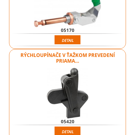
05170
DETAIL
RÝCHLOUPÍNAČE V ŤAŽKOM PREVEDENÍ
PRIAMA…
05420
DETAIL