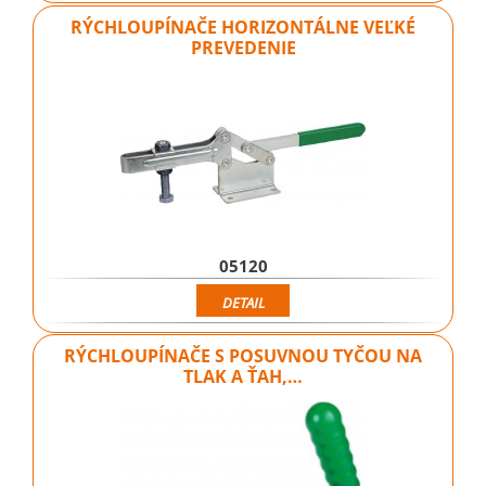
RÝCHLOUPÍNAČE HORIZONTÁLNE VEĽKÉ
PREVEDENIE
05120
DETAIL
RÝCHLOUPÍNAČE S POSUVNOU TYČOU NA
TLAK A ŤAH,…