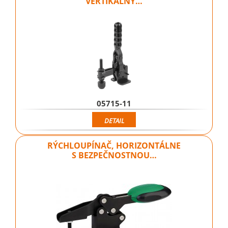
VERTIKÁLNY…
05715-11
DETAIL
RÝCHLOUPÍNAČ, HORIZONTÁLNE
S BEZPEČNOSTNOU…