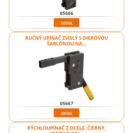
05666
DETAIL
RUČNÝ UPÍNAČ ZVISLÝ S DIEROVOU
ŠABLÓNOU NA…
05667
DETAIL
RÝCHLOUPÍNAČ Z OCELE, ČIERNY,