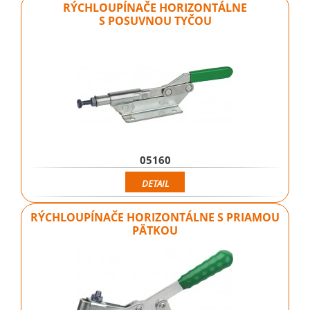
RÝCHLOUPÍNAČE HORIZONTÁLNE
S POSUVNOU TYČOU
05160
DETAIL
RÝCHLOUPÍNAČE HORIZONTÁLNE S PRIAMOU
PÄTKOU