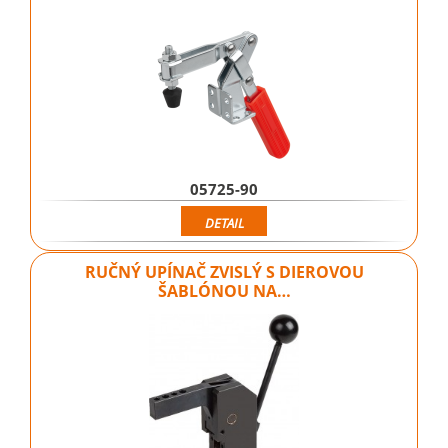
05725-90
DETAIL
RUČNÝ UPÍNAČ ZVISLÝ S DIEROVOU
ŠABLÓNOU NA…