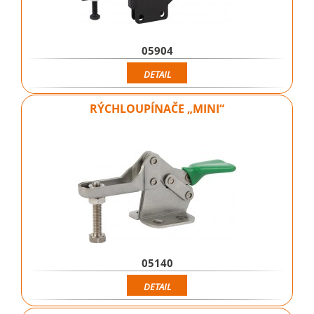
05904
DETAIL
RÝCHLOUPÍNAČE „MINI“
05140
DETAIL