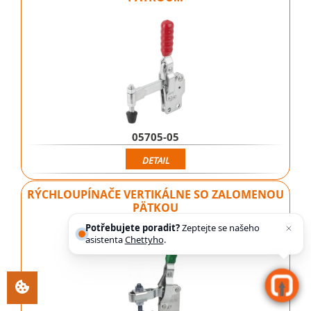
05705-05
DETAIL
RÝCHLOUPÍNAČE VERTIKÁLNE SO ZALOMENOU
PÄTKOU
Potřebujete poradit?
Zeptejte se našeho
asistenta
Chettyho
.