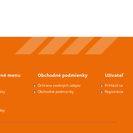
vné menu
Obchodné podmienky
Užívateľ
s
Ochrana osobných údajov
Prihlásiť sa
kty
Obchodné podmienky
Registrácia
kty