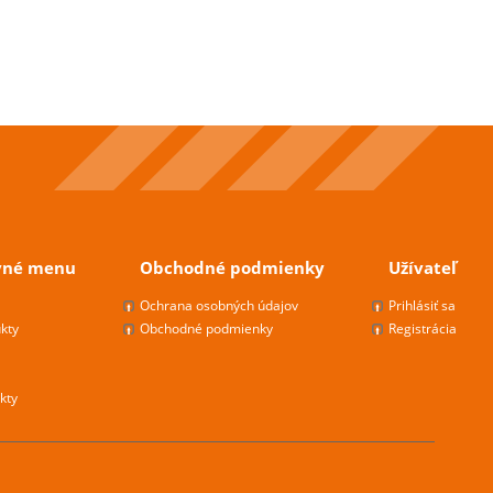
vné menu
Obchodné podmienky
Užívateľ
s
Ochrana osobných údajov
Prihlásiť sa
kty
Obchodné podmienky
Registrácia
kty