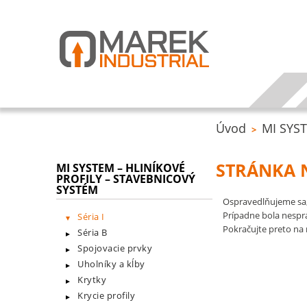
Úvod
MI SYST
>
STRÁNKA 
MI SYSTEM – HLINÍKOVÉ
PROFILY – STAVEBNICOVÝ
SYSTÉM
Ospravedlňujeme sa,
Prípadne bola nespr
Séria I
Pokračujte preto na 
Séria B
Spojovacie prvky
Uholníky a kĺby
Krytky
Krycie profily