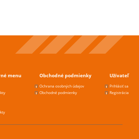
vné menu
Obchodné podmienky
Užívateľ
s
Ochrana osobných údajov
Prihlásiť sa
kty
Obchodné podmienky
Registrácia
kty