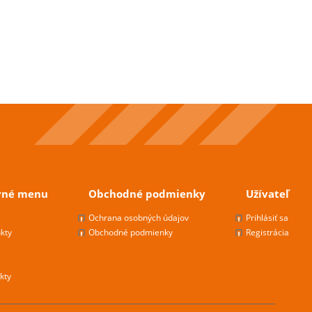
vné menu
Obchodné podmienky
Užívateľ
s
Ochrana osobných údajov
Prihlásiť sa
kty
Obchodné podmienky
Registrácia
kty