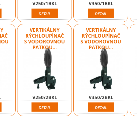
L
V250/1BKL
V350/1BKL
DETAIL
DETAIL
NY
VERTIKÁLNY
VERTIKÁLNY
NAČ
RÝCHLOUPÍNAČ
RÝCHLOUPÍNAČ
NOU
S VODOROVNOU
S VODOROVNOU
…
PÄTKOU…
PÄTKOU…
L
V250/2BKL
V350/2BKL
DETAIL
DETAIL