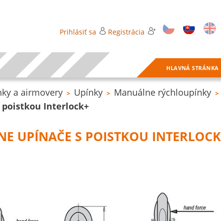
Prihlásiť sa
Registrácia
HLAVNÁ STRÁNKA
ky a airmovery
Upínky
Manuálne rýchloupínky
>
>
>
 poistkou Interlock+
NE UPÍNAČE S POISTKOU INTERLOCK