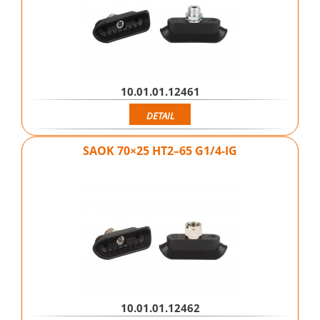
10.01.01.12461
DETAIL
SAOK 70×25 HT2–65 G1/4-IG
10.01.01.12462