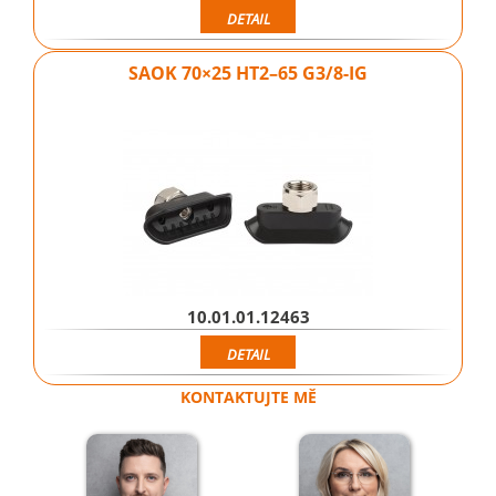
DETAIL
SAOK 70×25 HT2–65 G3/8-IG
10.01.01.12463
DETAIL
KONTAKTUJTE MĚ