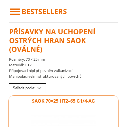
BESTSELLERS
PŘÍSAVKY NA UCHOPENÍ
OSTRÝCH HRAN SAOK
(OVÁLNÉ)
Rozměry: 70 × 25 mm
Materiál: HT2
Připojovací nipl připevněn vulkanizací
Manipulaci velmi strukturovaných povrchů
Seřadit podle:
SAOK 70×25 HT2–65 G1/4-AG