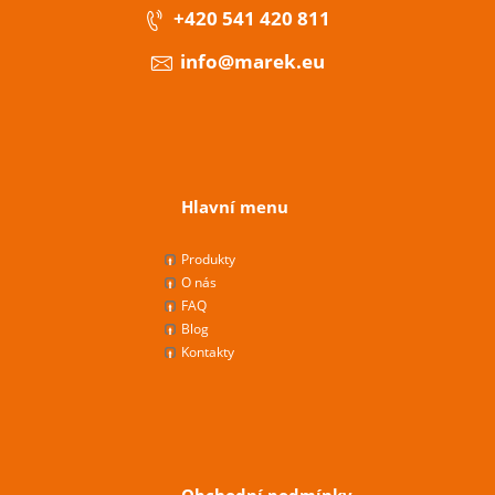
+420 541 420 811
info@marek.eu
Hlavní menu
Produkty
O nás
FAQ
Blog
Kontakty