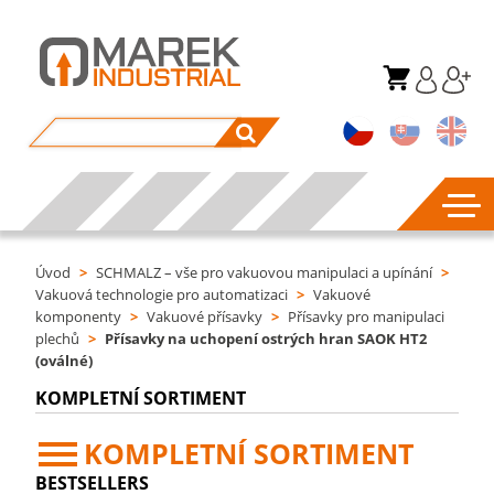
Úvod
>
SCHMALZ – vše pro vakuovou manipulaci a upínání
>
Vakuová technologie pro automatizaci
>
Vakuové
komponenty
>
Vakuové přísavky
>
Přísavky pro manipulaci
plechů
>
Přísavky na uchopení ostrých hran SAOK HT2
(oválné)
KOMPLETNÍ SORTIMENT
KOMPLETNÍ SORTIMENT
BESTSELLERS