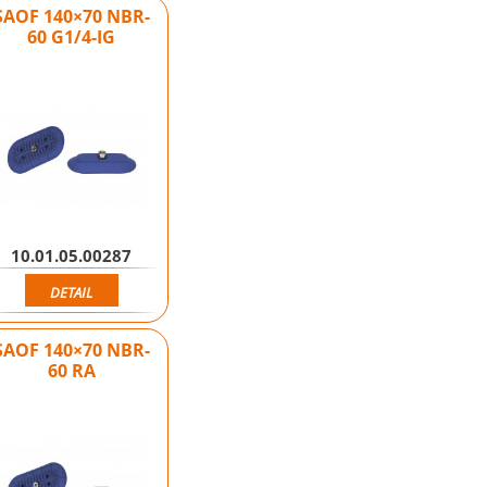
SAOF 140×70 NBR-
60 G1/4-IG
10.01.05.00287
DETAIL
SAOF 140×70 NBR-
60 RA