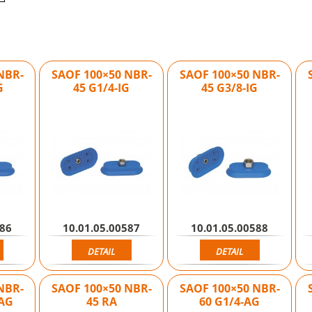
NBR-
SAOF 100×50 NBR-
SAOF 100×50 NBR-
G
45 G1/4-IG
45 G3/8-IG
586
10.01.05.00587
10.01.05.00588
DETAIL
DETAIL
NBR-
SAOF 100×50 NBR-
SAOF 100×50 NBR-
-AG
45 RA
60 G1/4-AG