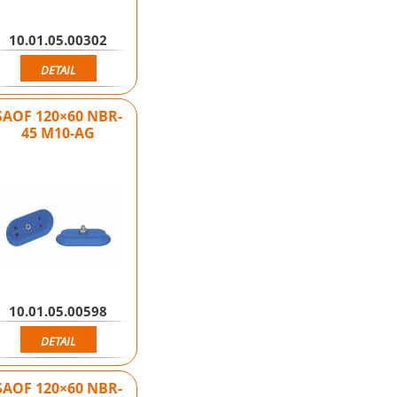
10.01.05.00302
DETAIL
SAOF 120×60 NBR-
45 M10-AG
10.01.05.00598
DETAIL
SAOF 120×60 NBR-