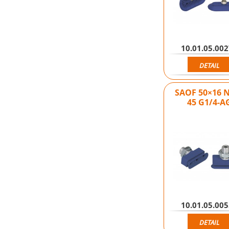
10.01.05.00
DETAIL
SAOF 50×16 
45 G1/4-A
10.01.05.00
DETAIL