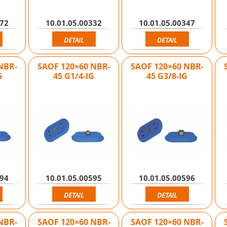
272
10.01.05.00332
10.01.05.00347
DETAIL
DETAIL
NBR-
SAOF 120×60 NBR-
SAOF 120×60 NBR-
G
45 G1/4-IG
45 G3/8-IG
594
10.01.05.00595
10.01.05.00596
DETAIL
DETAIL
NBR-
SAOF 120×60 NBR-
SAOF 120×60 NBR-