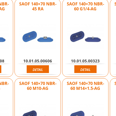
NBR-
SAOF 140×70 NBR-
SAOF 140×70 NBR-
-AG
45 RA
60 G1/4-AG
608
10.01.05.00606
10.01.05.00323
DETAIL
DETAIL
NBR-
SAOF 140×70 NBR-
SAOF 140×70 NBR-
G
60 M10-AG
60 M14×1.5-AG