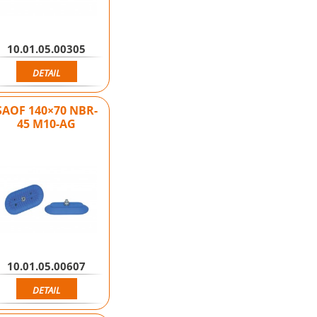
10.01.05.00305
DETAIL
SAOF 140×70 NBR-
45 M10-AG
10.01.05.00607
DETAIL