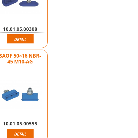
10.01.05.00308
DETAIL
SAOF 50×16 NBR-
45 M10-AG
10.01.05.00555
DETAIL