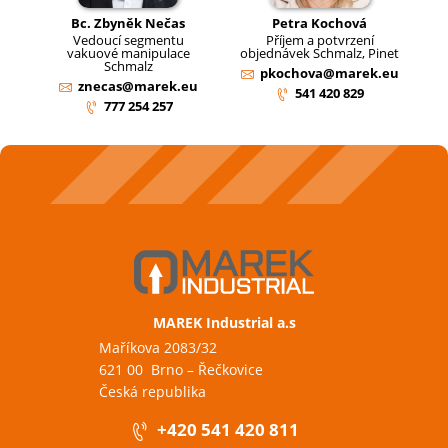
Bc. Zbyněk Nečas
Petra Kochová
Vedoucí segmentu
Příjem a potvrzení
vakuové manipulace
objednávek Schmalz, Pinet
Schmalz
pkochova@marek.eu
znecas@marek.eu
541 420 829
777 254 257
MAREK Industrial a.s
Maříkova 2083/32
621 00 Brno – Řečkovice
Česká republika
+420 541 420 811