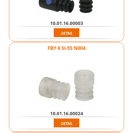
10.01.16.00003
DETAIL
FBY 6 SI-55 N004
10.01.16.00024
DETAIL