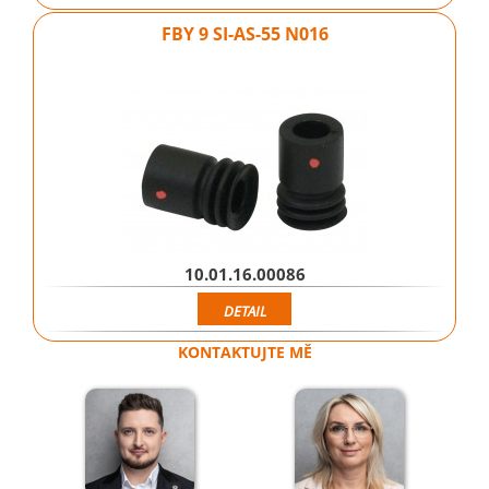
FBY 9 SI-AS-55 N016
10.01.16.00086
DETAIL
KONTAKTUJTE MĚ