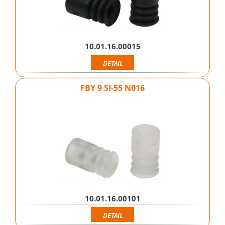
10.01.16.00015
DETAIL
FBY 9 SI-55 N016
10.01.16.00101
DETAIL