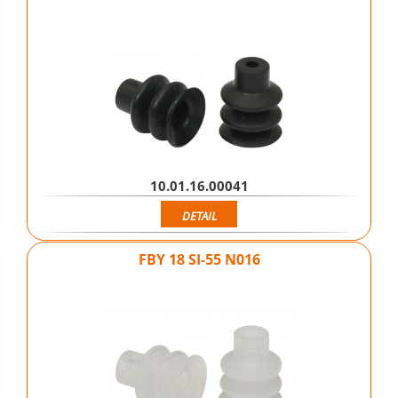
10.01.16.00041
DETAIL
FBY 18 SI-55 N016