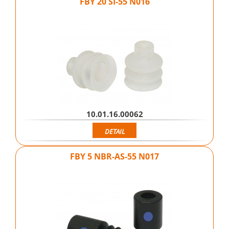
FBY 20 SI-55 N016
10.01.16.00062
DETAIL
FBY 5 NBR-AS-55 N017