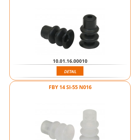
10.01.16.00010
DETAIL
FBY 14 SI-55 N016