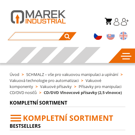
Úvod
>
SCHMALZ – vše pro vakuovou manipulaci a upínání
>
Vakuová technologie pro automatizaci
>
Vakuové
komponenty
>
Vakuové přísavky
>
Přísavky pro manipulaci
CD/DVD nosičů
>
CD/DVD Vlnovcové přísavky (2,5 vlnovce)
KOMPLETNÍ SORTIMENT
KOMPLETNÍ SORTIMENT
BESTSELLERS