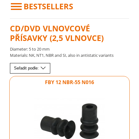
BESTSELLERS
CD/DVD VLNOVCOVÉ
PŘÍSAVKY (2,5 VLNOVCE)
Diameter: 5 to 20 mm
Materials: NK, NT1, NBR and SI, also in antistatic variants
Seřadit podle:
FBY 12 NBR-55 N016