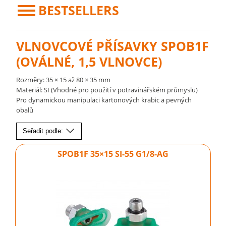
BESTSELLERS
VLNOVCOVÉ PŘÍSAVKY SPOB1F
(OVÁLNÉ, 1,5 VLNOVCE)
Rozměry: 35 × 15 až 80 × 35 mm
Materiál: SI (Vhodné pro použití v potravinářském průmyslu)
Pro dynamickou manipulaci kartonových krabic a pevných
obalů
Seřadit podle:
SPOB1F 35×15 SI-55 G1/8-AG