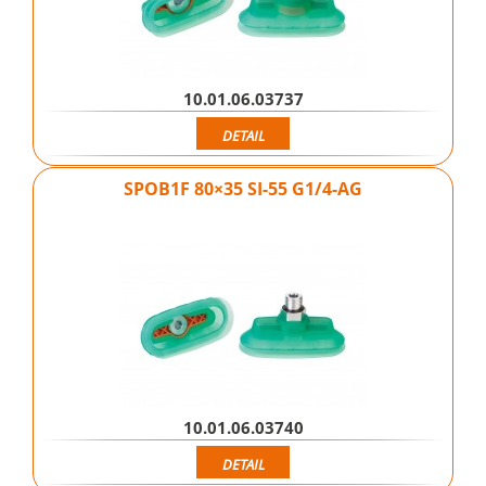
10.01.06.03737
DETAIL
SPOB1F 80×35 SI-55 G1/4-AG
10.01.06.03740
DETAIL