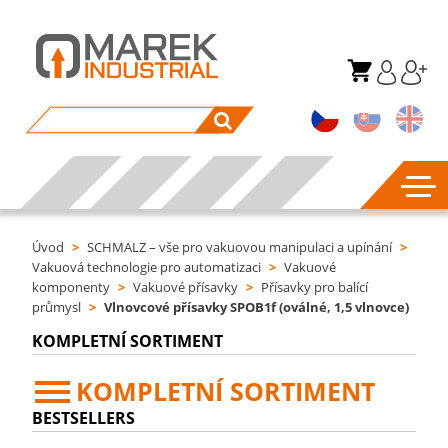
Úvod
>
SCHMALZ – vše pro vakuovou manipulaci a upínání
>
Vakuová technologie pro automatizaci
>
Vakuové
komponenty
>
Vakuové přísavky
>
Přísavky pro balící
průmysl
>
Vlnovcové přísavky SPOB1f (oválné, 1,5 vlnovce)
KOMPLETNÍ SORTIMENT
KOMPLETNÍ SORTIMENT
BESTSELLERS