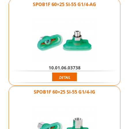
SPOB1F 60×25 SI-55 G1/4-AG
10.01.06.03738
DETAIL
SPOB1F 60×25 SI-55 G1/4-IG