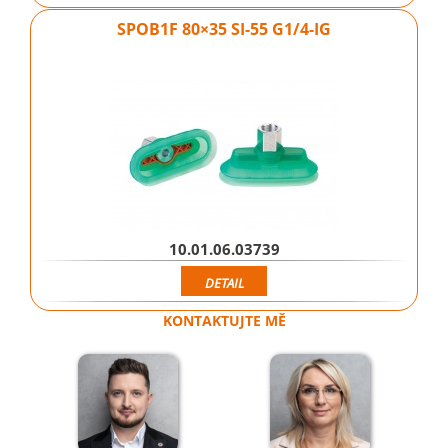
SPOB1F 80×35 SI-55 G1/4-IG
10.01.06.03739
DETAIL
KONTAKTUJTE MĚ