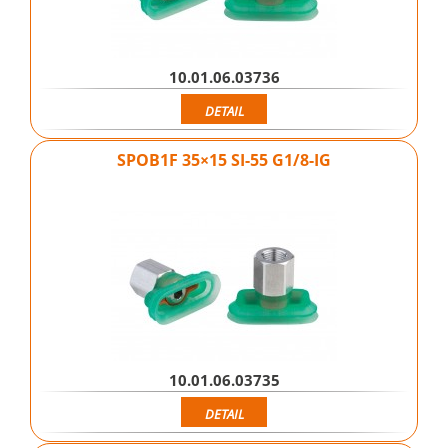
10.01.06.03736
DETAIL
SPOB1F 35×15 SI-55 G1/8-IG
10.01.06.03735
DETAIL