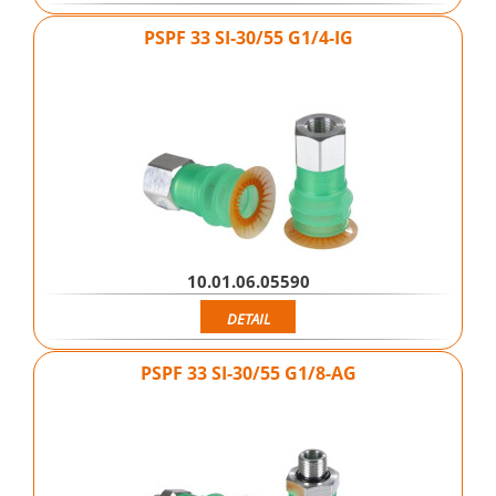
PSPF 33 SI-30/55 G1/4-IG
10.01.06.05590
DETAIL
PSPF 33 SI-30/55 G1/8-AG