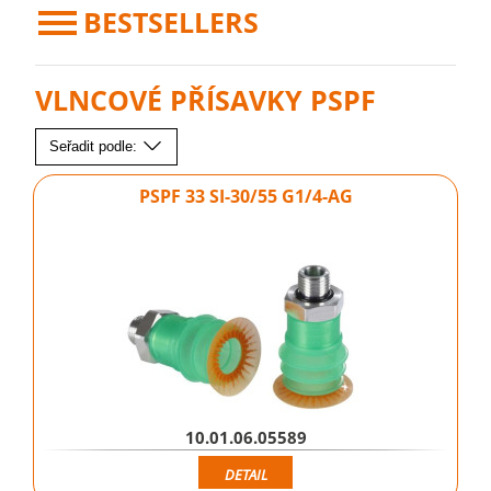
BESTSELLERS
VLNCOVÉ PŘÍSAVKY PSPF
Seřadit podle:
PSPF 33 SI-30/55 G1/4-AG
10.01.06.05589
DETAIL