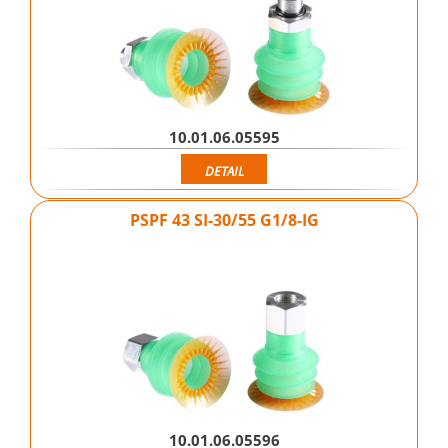
10.01.06.05595
DETAIL
PSPF 43 SI-30/55 G1/8-IG
10.01.06.05596