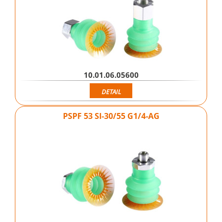
10.01.06.05600
DETAIL
PSPF 53 SI-30/55 G1/4-AG