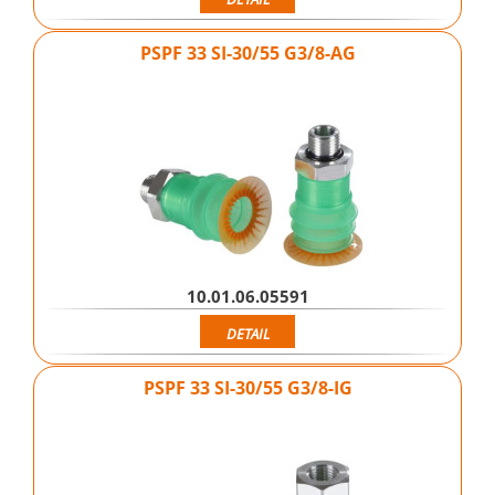
PSPF 33 SI-30/55 G3/8-AG
10.01.06.05591
DETAIL
PSPF 33 SI-30/55 G3/8-IG