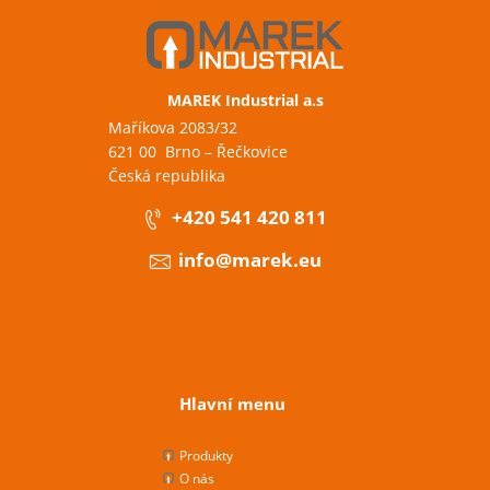
MAREK Industrial a.s
Maříkova 2083/32
621 00 Brno – Řečkovice
Česká republika
+420 541 420 811
info@marek.eu
Hlavní menu
Produkty
O nás