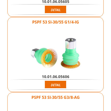
10.01.06.05605
DETAIL
PSPF 53 SI-30/55 G1/4-IG
10.01.06.05606
DETAIL
PSPF 53 SI-30/55 G3/8-AG