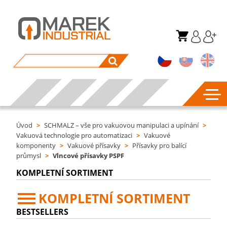
Úvod
>
SCHMALZ – vše pro vakuovou manipulaci a upínání
>
Vakuová technologie pro automatizaci
>
Vakuové
komponenty
>
Vakuové přísavky
>
Přísavky pro balící
průmysl
>
Vlncové přísavky PSPF
KOMPLETNÍ SORTIMENT
KOMPLETNÍ SORTIMENT
BESTSELLERS