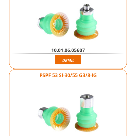
10.01.06.05607
DETAIL
PSPF 53 SI-30/55 G3/8-IG