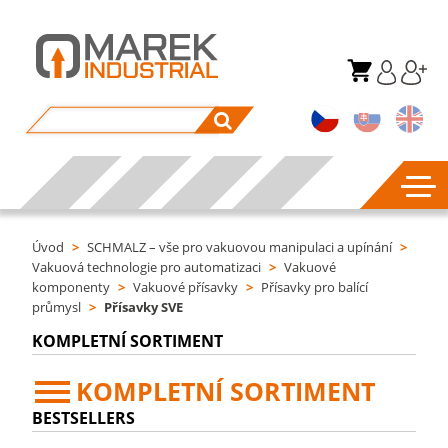
Úvod
>
SCHMALZ – vše pro vakuovou manipulaci a upínání
>
Vakuová technologie pro automatizaci
>
Vakuové
komponenty
>
Vakuové přísavky
>
Přísavky pro balící
průmysl
>
Přísavky SVE
KOMPLETNÍ SORTIMENT
KOMPLETNÍ SORTIMENT
BESTSELLERS