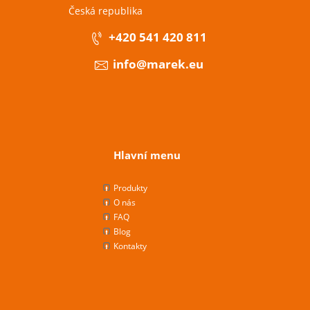
Česká republika
+420 541 420 811
info@marek.eu
Hlavní menu
Produkty
O nás
FAQ
Blog
Kontakty