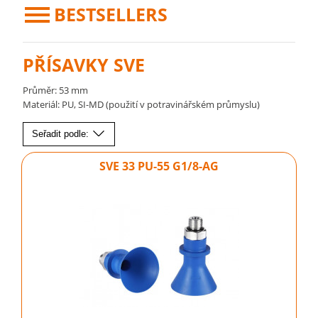
BESTSELLERS
PŘÍSAVKY SVE
Průměr: 53 mm
Materiál: PU, SI-MD (použití v potravinářském průmyslu)
Seřadit podle:
SVE 33 PU-55 G1/8-AG