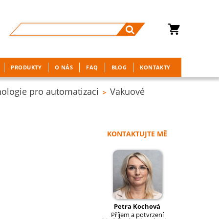
PRODUKTY
O NÁS
FAQ
BLOG
KONTAKTY
ologie pro automatizaci
Vakuové
>
KONTAKTUJTE MĚ
Petra Kochová
Příjem a potvrzení