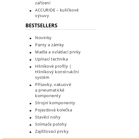
zařízení
ACCURIDE – kuličkové
výsuvy
BESTSELLERS
Novinky
Panty a zámky
Madla a ovládací prvky
Upínací technika
Hliníkové profily |
Hliníkový konstrukční
systém
Přísavky, vakuové
a pneumatické
komponenty
Strojní komponenty
Pojezdová kolečka
Stavěcí nohy
Snímače polohy
Zajišťovací prvky