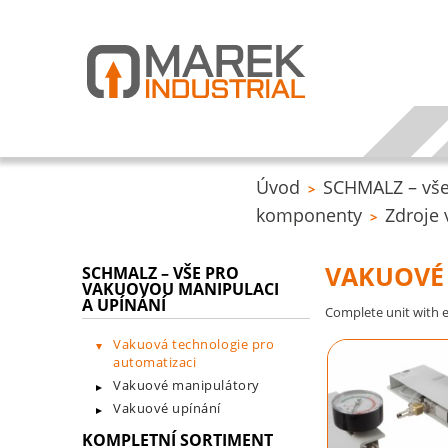
Úvod
SCHMALZ – vše
>
komponenty
Zdroje
>
VAKUOVÉ
SCHMALZ – VŠE PRO
VAKUOVOU MANIPULACI
A UPÍNÁNÍ
Complete unit with e
Vakuová technologie pro
automatizaci
Vakuové manipulátory
Vakuové upínání
KOMPLETNÍ SORTIMENT