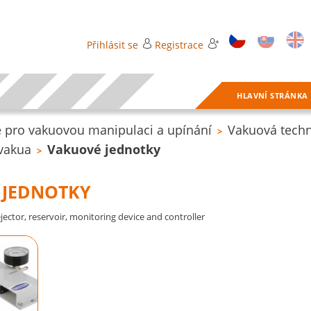
Přihlásit se
Registrace
HLAVNÍ STRÁNKA
 pro vakuovou manipulaci a upínání
Vakuová techn
>
 vakua
Vakuové jednotky
>
 JEDNOTKY
jector, reservoir, monitoring device and controller