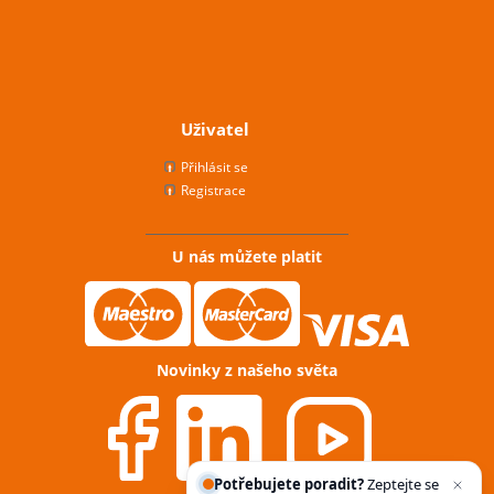
Uživatel
Přihlásit se
Registrace
U nás můžete platit
Novinky z našeho světa
Potřebujete poradit?
Zeptejte se našeho asis