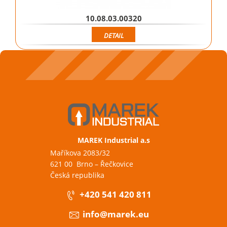
10.08.03.00320
DETAIL
MAREK Industrial a.s
Maříkova 2083/32
621 00 Brno – Řečkovice
Česká republika
+420 541 420 811
info@marek.eu