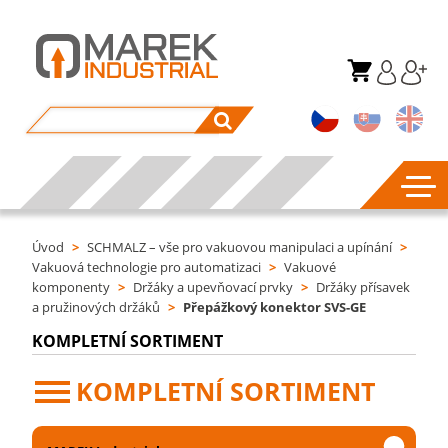
Úvod
>
SCHMALZ – vše pro vakuovou manipulaci a upínání
>
Vakuová technologie pro automatizaci
>
Vakuové
komponenty
>
Držáky a upevňovací prvky
>
Držáky přísavek
a pružinových držáků
>
Přepážkový konektor SVS-GE
KOMPLETNÍ SORTIMENT
KOMPLETNÍ SORTIMENT