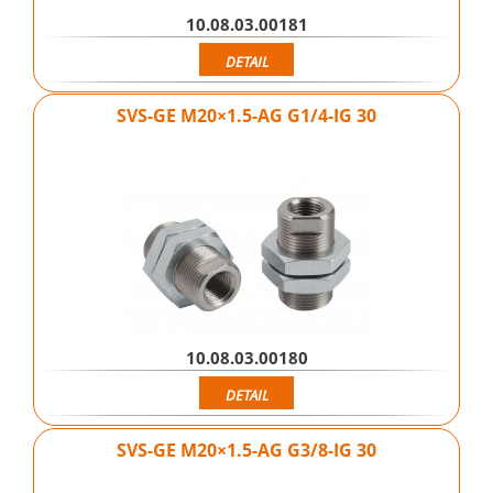
10.08.03.00181
DETAIL
SVS-GE M20×1.5-AG G1/4-IG 30
10.08.03.00180
DETAIL
SVS-GE M20×1.5-AG G3/8-IG 30