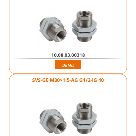
10.08.03.00318
DETAIL
SVS-GE M30×1.5-AG G1/2-IG 40