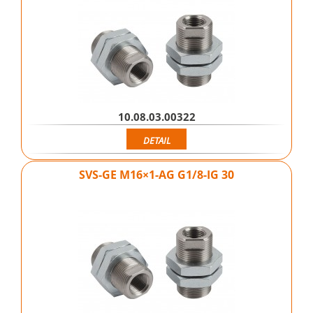
10.08.03.00322
DETAIL
SVS-GE M16×1-AG G1/8-IG 30