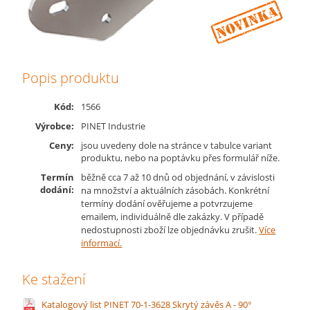
Popis produktu
Kód:
1566
Výrobce:
PINET Industrie
Ceny:
jsou uvedeny dole na stránce v tabulce variant
produktu, nebo na poptávku přes formulář níže.
Termín
běžně cca 7 až 10 dnů od objednání, v závislosti
dodání:
na množství a aktuálních zásobách. Konkrétní
termíny dodání ověřujeme a potvrzujeme
emailem, individuálně dle zakázky. V případě
nedostupnosti zboží lze objednávku zrušit.
Více
informací.
Ke stažení
Katalogový list PINET 70-1-3628 Skrytý závěs A - 90°