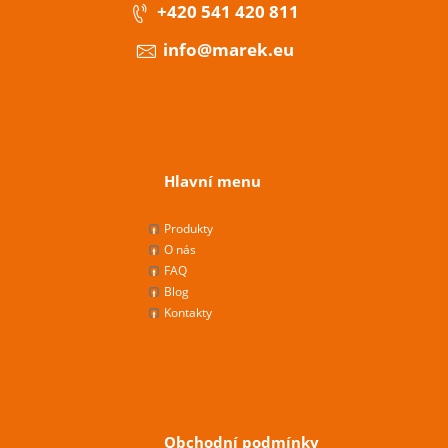
+420 541 420 811
info@marek.eu
Hlavní menu
Produkty
O nás
FAQ
Blog
Kontakty
Obchodní podmínky