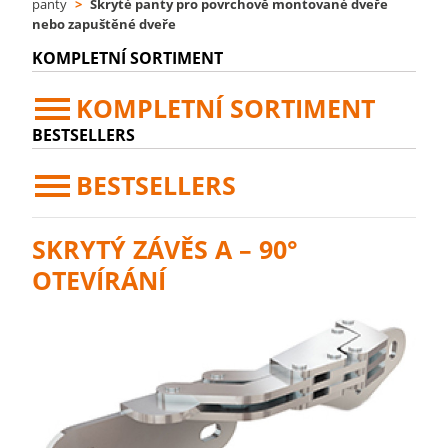
panty
>
Skryté panty pro povrchově montované dveře
nebo zapuštěné dveře
KOMPLETNÍ SORTIMENT
KOMPLETNÍ SORTIMENT
BESTSELLERS
BESTSELLERS
SKRYTÝ ZÁVĚS A – 90°
OTEVÍRÁNÍ