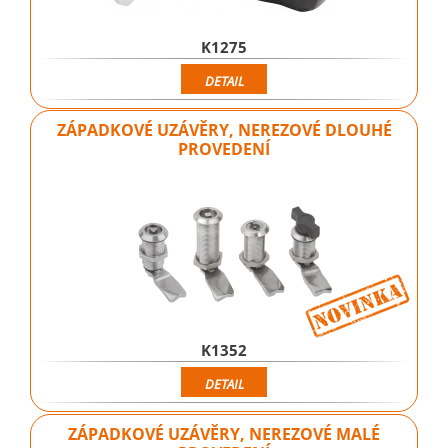
K1275
DETAIL
ZÁPADKOVÉ UZÁVĚRY, NEREZOVÉ DLOUHÉ
PROVEDENÍ
K1352
DETAIL
ZÁPADKOVÉ UZÁVĚRY, NEREZOVÉ MALÉ