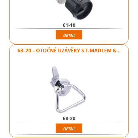
61-10
DETAIL
68–20 – OTOČNÉ UZÁVĚRY S T-MADLEM &…
68-20
DETAIL