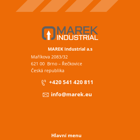
MAREK Industrial a.s
Maříkova 2083/32
621 00 Brno – Řečkovice
Česká republika
+420 541 420 811
info@marek.eu
Hlavní menu