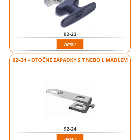
92-22
DETAIL
92–24 – OTOČNÉ ZÁPADKY S T NEBO L MADLEM
92-24
DETAIL