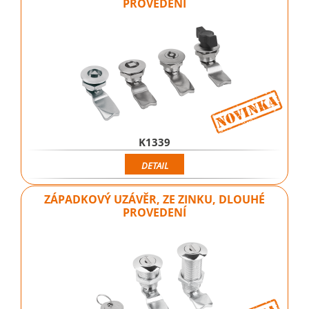
PROVEDENÍ
K1339
DETAIL
ZÁPADKOVÝ UZÁVĚR, ZE ZINKU, DLOUHÉ
PROVEDENÍ