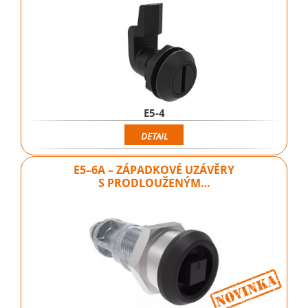
E5-4
DETAIL
E5–6A – ZÁPADKOVÉ UZÁVĚRY
S PRODLOUŽENÝM…