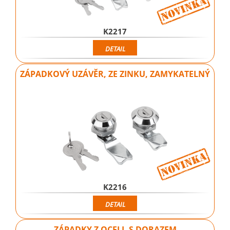
K2217
DETAIL
ZÁPADKOVÝ UZÁVĚR, ZE ZINKU, ZAMYKATELNÝ
K2216
DETAIL
ZÁPADKY Z OCELI, S DORAZEM