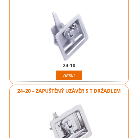
24-10
DETAIL
24–20 – ZAPUŠTĚNÝ UZÁVĚR S T DRŽADLEM