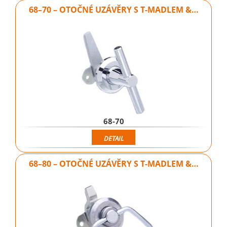
68–70 – OTOČNÉ UZÁVĚRY S T-MADLEM &…
68-70
DETAIL
68–80 – OTOČNÉ UZÁVĚRY S T-MADLEM &…