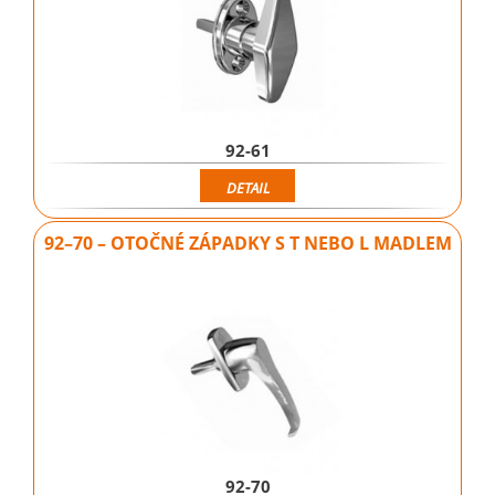
92-61
DETAIL
92–70 – OTOČNÉ ZÁPADKY S T NEBO L MADLEM
92-70