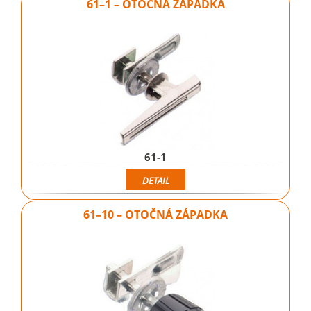
61–1 – OTOČNÁ ZÁPADKA
61-1
DETAIL
61–10 – OTOČNÁ ZÁPADKA