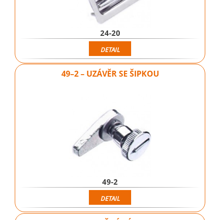
24-20
DETAIL
49–2 – UZÁVĚR SE ŠIPKOU
49-2
DETAIL