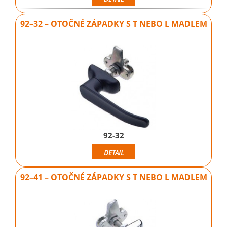
92–32 – OTOČNÉ ZÁPADKY S T NEBO L MADLEM
92-32
DETAIL
92–41 – OTOČNÉ ZÁPADKY S T NEBO L MADLEM