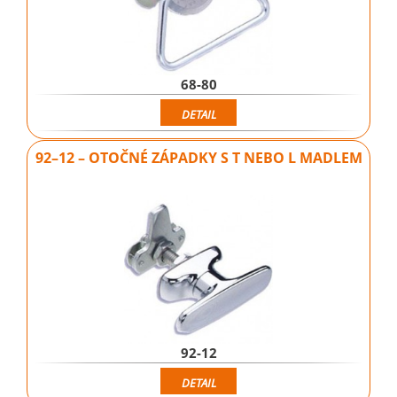
68-80
DETAIL
92–12 – OTOČNÉ ZÁPADKY S T NEBO L MADLEM
92-12
DETAIL