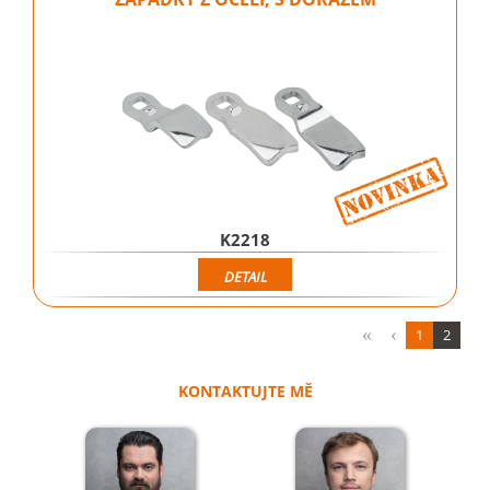
K2218
DETAIL
1
2
KONTAKTUJTE MĚ