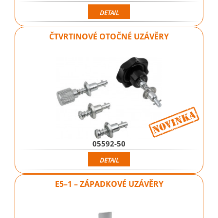
DETAIL
ČTVRTINOVÉ OTOČNÉ UZÁVĚRY
05592-50
DETAIL
E5–1 – ZÁPADKOVÉ UZÁVĚRY