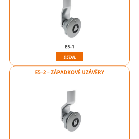
E5-1
DETAIL
E5–2 – ZÁPADKOVÉ UZÁVĚRY