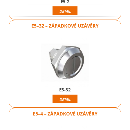
E5-2
DETAIL
E5–32 – ZÁPADKOVÉ UZÁVĚRY
E5-32
DETAIL
E5–4 – ZÁPADKOVÉ UZÁVĚRY