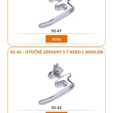
92-41
DETAIL
92–42 – OTOČNÉ ZÁPADKY S T NEBO L MADLEM
92-42