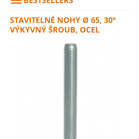
BESTSELLERS
STAVITELNÉ NOHY Ø 65, 30°
VÝKYVNÝ ŠROUB, OCEL