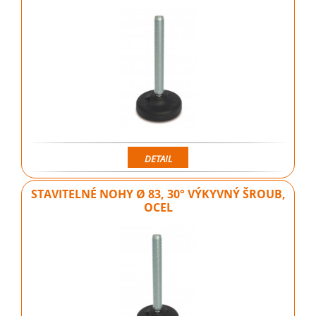
DETAIL
STAVITELNÉ NOHY Ø 83, 30° VÝKYVNÝ ŠROUB,
OCEL