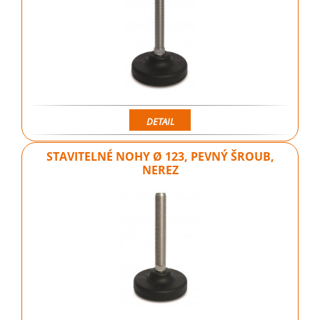
DETAIL
STAVITELNÉ NOHY Ø 123, PEVNÝ ŠROUB,
NEREZ