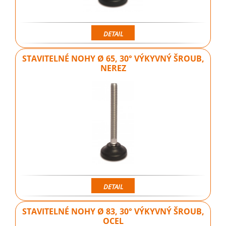
DETAIL
STAVITELNÉ NOHY Ø 65, 30° VÝKYVNÝ ŠROUB,
NEREZ
DETAIL
STAVITELNÉ NOHY Ø 83, 30° VÝKYVNÝ ŠROUB,
OCEL