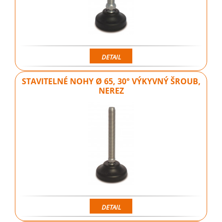
DETAIL
STAVITELNÉ NOHY Ø 65, 30° VÝKYVNÝ ŠROUB,
NEREZ
DETAIL