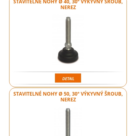
STAVITELNÉ NOHY Ø 40, 30° VÝKYVNÝ ŠROUB,
NEREZ
DETAIL
STAVITELNÉ NOHY Ø 50, 30° VÝKYVNÝ ŠROUB,
NEREZ