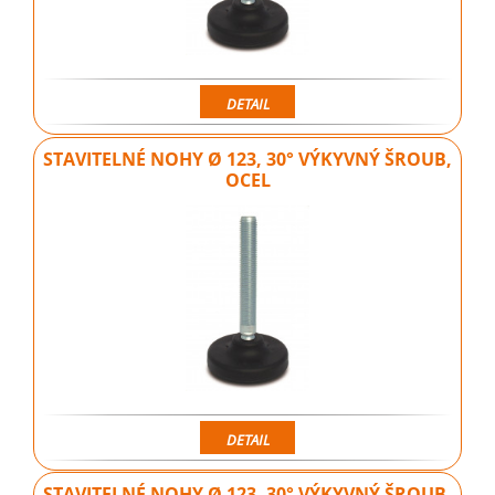
DETAIL
STAVITELNÉ NOHY Ø 123, 30° VÝKYVNÝ ŠROUB,
OCEL
DETAIL
STAVITELNÉ NOHY Ø 123, 30° VÝKYVNÝ ŠROUB,