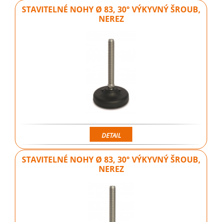
STAVITELNÉ NOHY Ø 83, 30° VÝKYVNÝ ŠROUB,
NEREZ
DETAIL
STAVITELNÉ NOHY Ø 83, 30° VÝKYVNÝ ŠROUB,
NEREZ