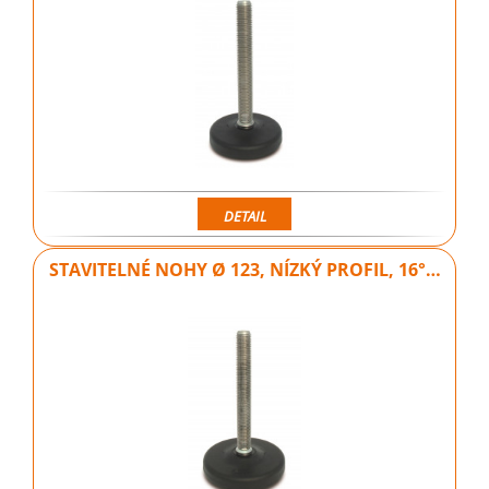
DETAIL
STAVITELNÉ NOHY Ø 123, NÍZKÝ PROFIL, 16°…