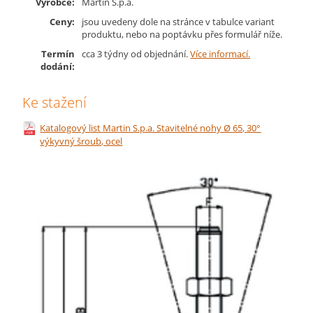
Výrobce:
Martin S.p.a.
Ceny:
jsou uvedeny dole na stránce v tabulce variant
produktu, nebo na poptávku přes formulář níže.
Termín
cca 3 týdny od objednání.
Více informací.
dodání:
Ke stažení
Katalogový list Martin S.p.a. Stavitelné nohy Ø 65, 30°
výkyvný šroub, ocel