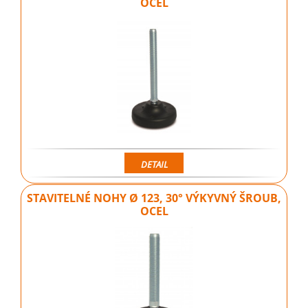
OCEL
DETAIL
STAVITELNÉ NOHY Ø 123, 30° VÝKYVNÝ ŠROUB,
OCEL