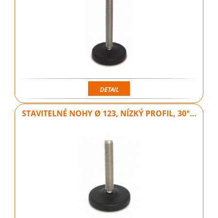
DETAIL
STAVITELNÉ NOHY Ø 123, NÍZKÝ PROFIL, 30°…