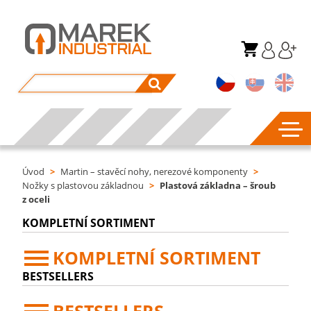
Úvod
>
Martin – stavěcí nohy, nerezové komponenty
>
Nožky s plastovou základnou
>
Plastová základna – šroub
z oceli
KOMPLETNÍ SORTIMENT
KOMPLETNÍ SORTIMENT
BESTSELLERS