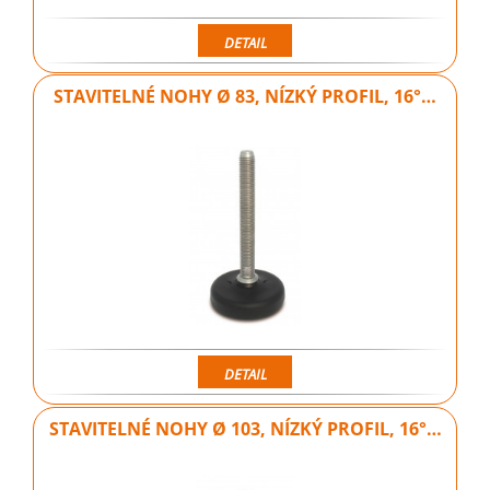
DETAIL
STAVITELNÉ NOHY Ø 83, NÍZKÝ PROFIL, 16°…
DETAIL
STAVITELNÉ NOHY Ø 103, NÍZKÝ PROFIL, 16°…