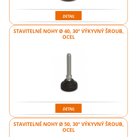
DETAIL
STAVITELNÉ NOHY Ø 40, 30° VÝKYVNÝ ŠROUB,
OCEL
DETAIL
STAVITELNÉ NOHY Ø 50, 30° VÝKYVNÝ ŠROUB,
OCEL