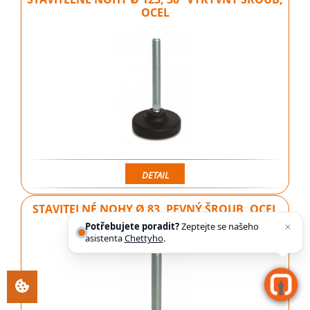
OCEL
DETAIL
STAVITELNÉ NOHY Ø 83, PEVNÝ ŠROUB, OCEL
Potřebujete poradit?
Zeptejte se našeho
asistenta
Chettyho
.