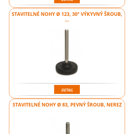
STAVITELNÉ NOHY Ø 123, 30° VÝKYVNÝ ŠROUB,
…
DETAIL
STAVITELNÉ NOHY Ø 83, PEVNÝ ŠROUB, NEREZ