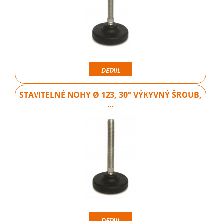
DETAIL
STAVITELNÉ NOHY Ø 123, 30° VÝKYVNÝ ŠROUB,
…
DETAIL