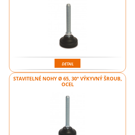
DETAIL
STAVITELNÉ NOHY Ø 65, 30° VÝKYVNÝ ŠROUB,
OCEL