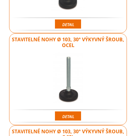
DETAIL
STAVITELNÉ NOHY Ø 103, 30° VÝKYVNÝ ŠROUB,
OCEL
DETAIL
STAVITELNÉ NOHY Ø 103, 30° VÝKYVNÝ ŠROUB,