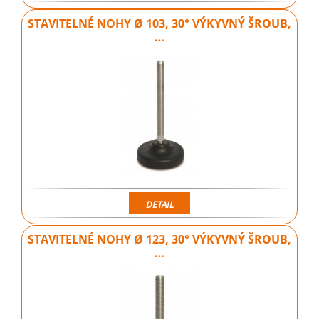
STAVITELNÉ NOHY Ø 103, 30° VÝKYVNÝ ŠROUB,
…
DETAIL
STAVITELNÉ NOHY Ø 123, 30° VÝKYVNÝ ŠROUB,
…