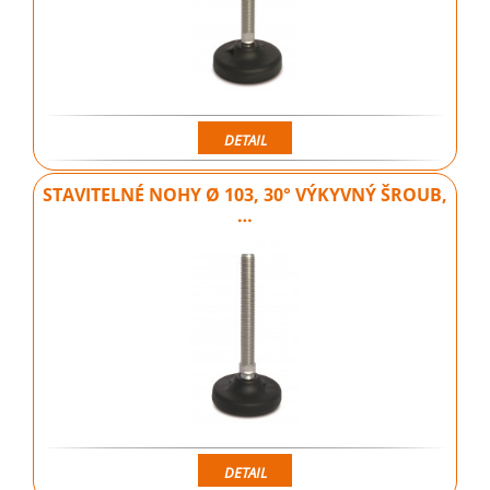
DETAIL
STAVITELNÉ NOHY Ø 103, 30° VÝKYVNÝ ŠROUB,
…
DETAIL