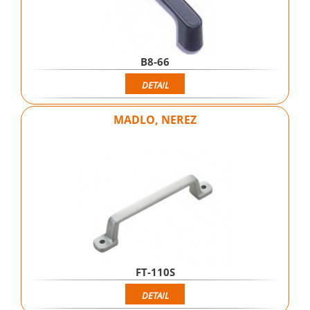
B8-66
DETAIL
MADLO, NEREZ
FT-110S
DETAIL