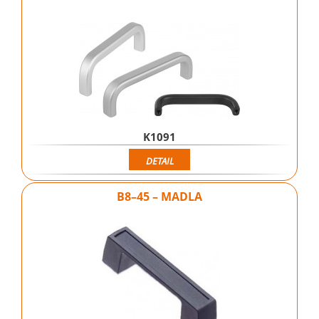
K1091
DETAIL
B8–45 – MADLA