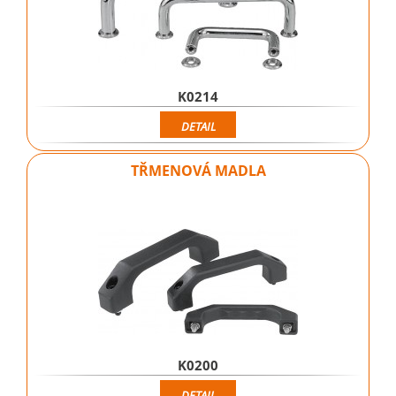
K0214
DETAIL
TŘMENOVÁ MADLA
K0200
DETAIL