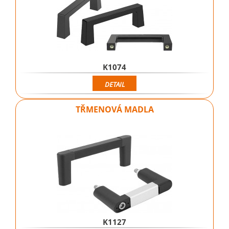
K1074
DETAIL
TŘMENOVÁ MADLA
K1127