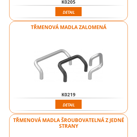
K0205
DETAIL
TŘMENOVÁ MADLA ZALOMENÁ
K0219
DETAIL
TŘMENOVÁ MADLA ŠROUBOVATELNÁ Z JEDNÉ
STRANY