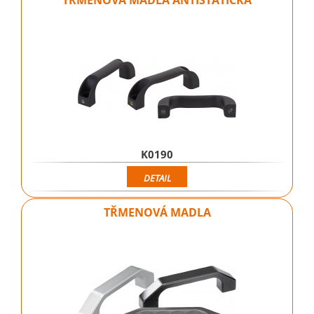
TŘMENOVÁ MADLA ANTISTATICKÁ
K0190
DETAIL
TŘMENOVÁ MADLA