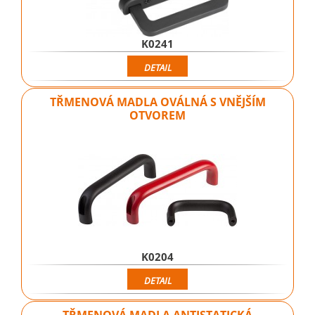
K0241
DETAIL
TŘMENOVÁ MADLA OVÁLNÁ S VNĚJŠÍM
OTVOREM
K0204
DETAIL