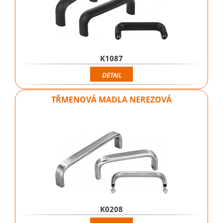
K1087
DETAIL
TŘMENOVÁ MADLA NEREZOVÁ
K0208