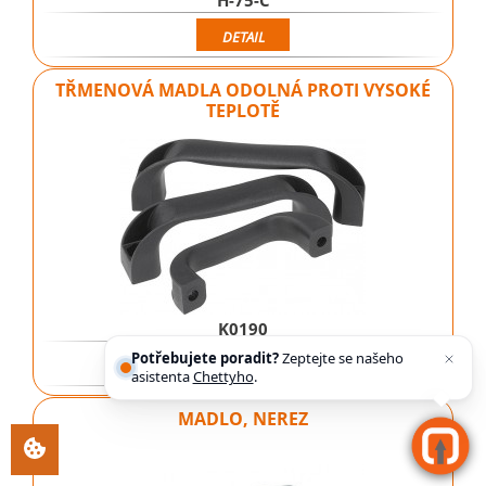
DETAIL
TŘMENOVÁ MADLA ODOLNÁ PROTI VYSOKÉ
TEPLOTĚ
K0190
Potřebujete poradit?
Zeptejte se našeho
DETAIL
asistenta
Chettyho
.
MADLO, NEREZ