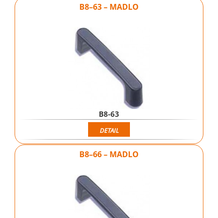
B8–63 – MADLO
B8-63
DETAIL
B8–66 – MADLO