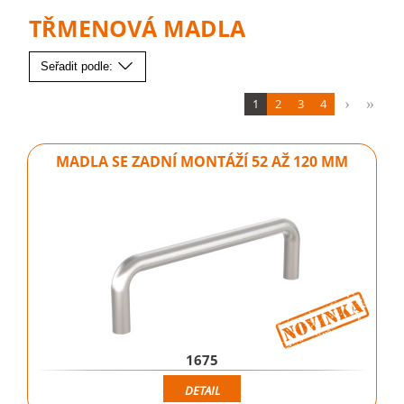
TŘMENOVÁ MADLA
Seřadit podle:
1
2
3
4
MADLA SE ZADNÍ MONTÁŽÍ 52 AŽ 120 MM
1675
DETAIL