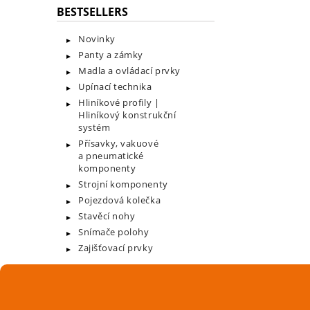
BESTSELLERS
Novinky
Panty a zámky
Madla a ovládací prvky
Upínací technika
Hliníkové profily |
Hliníkový konstrukční
systém
Přísavky, vakuové
a pneumatické
komponenty
Strojní komponenty
Pojezdová kolečka
Stavěcí nohy
Snímače polohy
Zajišťovací prvky