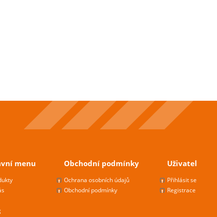
avní menu
Obchodní podmínky
Uživatel
dukty
Ochrana osobních údajů
Přihlásit se
ás
Obchodní podmínky
Registrace
g