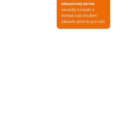
zákaznický servis
,
neustálý kontakt a
dohled nad chodem
zakázek. Jsme tu pro vás!