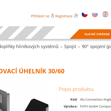
Přihlásit se
Registrace
HLAVNÍ STRÁNKA
doplňky hliníkových systémů
Spojit
90° spojení (
>
>
OVACÍ ÚHELNÍK 30/60
Popis produktu
Kód:
Alu Connection Angl
Výrobce:
FATH GmbH Compon