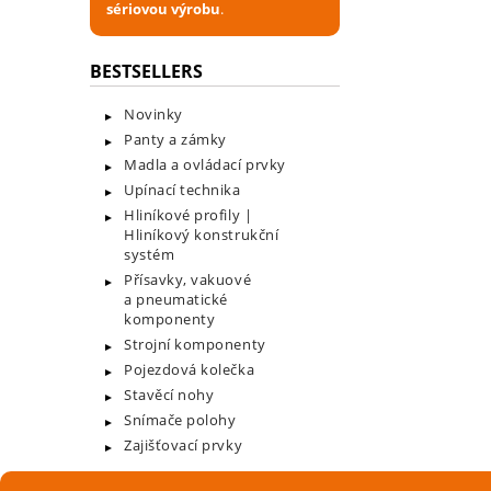
sériovou výrobu
.
BESTSELLERS
Novinky
Panty a zámky
Madla a ovládací prvky
Upínací technika
Hliníkové profily |
Hliníkový konstrukční
systém
Přísavky, vakuové
a pneumatické
komponenty
Strojní komponenty
Pojezdová kolečka
Stavěcí nohy
Snímače polohy
Zajišťovací prvky